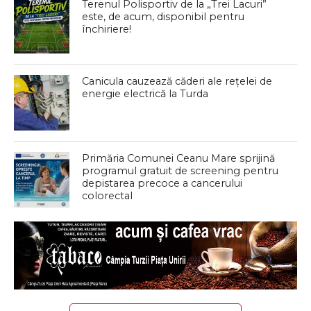
Terenul Polisportiv de la „Trei Lacuri”
este, de acum, disponibil pentru
închiriere!
Canicula cauzează căderi ale rețelei de
energie electrică la Turda
Primăria Comunei Ceanu Mare sprijină
programul gratuit de screening pentru
depistarea precoce a cancerului
colorectal