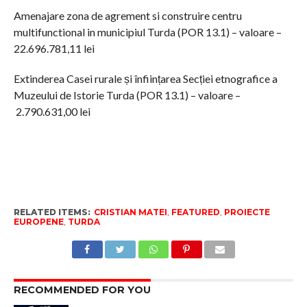
Amenajare zona de agrement si construire centru
multifunctional in municipiul Turda (POR 13.1) – valoare –
22.696.781,11 lei
Extinderea Casei rurale și înființarea Secției etnografice a
Muzeului de Istorie Turda (POR 13.1) – valoare –
2.790.631,00 lei
RELATED ITEMS:
CRISTIAN MATEI
,
FEATURED
,
PROIECTE
EUROPENE
,
TURDA
RECOMMENDED FOR YOU