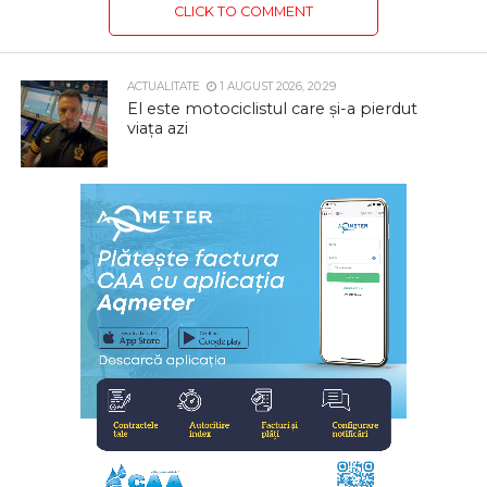
CLICK TO COMMENT
ACTUALITATE
1 AUGUST 2026, 20:29
El este motociclistul care și-a pierdut
viața azi