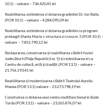
10.1) – valoare – 736.420,41 lei
Reabilitarea, extinderea si dotarea gradinitei Dr. Ion Ratiu
(POR 10.1) – valoare – 4.284.095,09 lei
Reabilitarea, extinderea si dotarea gradinitei cu program
prelungit Sfanta Maria + structura si cresa nr. 5 (POR 10.1) –
valoare – 7.852.790,12 lei
Restaurarea, conservarea și reabilitarea clădirii fostei
Judecătorii (Piața Republicii nr. 5) și redestinarea ei ca
Centru de cultură, artă și tradiții. (POR 13.1) – valoare –
21.756.193,41 lei
Reabilitarea și modernizarea clădirii Teatrului Aureliu
Manea (POR 13.1) valoare – 23.273.798,19 lei
Construirea si dotarea unui centru multifunctional in Baile
Turda (POR 13.1) – valoare – 23.265.876,07 lei