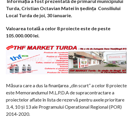
Informația a fost prezentată de primarul municipiului
Turda, Cristian Octavian Matei în ședința Consiliului
Local Turda de joi, 30 ianuarie.
Valoarea totală a celor 8 proiecte este de peste
105.000.000 lei.
Măsura care a dus la finanțarea „din scurt” a celor 8 proiecte
este Memorandumul M.L.P.D.A de supracontractare a
proiectelor aflate în lista de rezervă pentru axele prioritare
3, 4, 10 și 13 ale Programului Operational Regional (POR)
2014-2020.