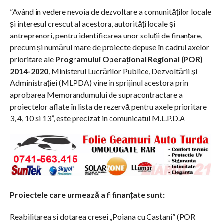
”Având în vedere nevoia de dezvoltare a comunităților locale
și interesul crescut al acestora, autorități locale și
antreprenori, pentru identificarea unor soluții de finanțare,
precum și numărul mare de proiecte depuse în cadrul axelor
prioritare ale
Programului Operațional Regional (POR)
2014-2020
, Ministerul Lucrărilor Publice, Dezvoltării și
Administrației (MLPDA) vine în sprijinul acestora prin
aprobarea Memorandumului de supracontractare a
proiectelor aflate în lista de rezervă pentru axele prioritare
3, 4, 10 și 13”, este precizat in comunicatul M.L.P.D.A
Proiectele care urmează a fi finanțate sunt:
Reabilitarea si dotarea cresei „Poiana cu Castani” (POR