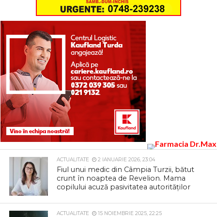
ACTUALITATE
2 IANUARIE 2026, 23:04
Fiul unui medic din Câmpia Turzii, bătut
crunt în noaptea de Revelion. Mama
copilului acuză pasivitatea autorităților
ACTUALITATE
15 NOIEMBRIE 2025, 22:25