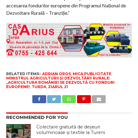
accesarea fondurilor europene din Programul Național de
Dezvoltare Rurală – Tranziție.”
RELATED ITEMS:
ADRIAN OROS
,
MICA PUBLICITATE
,
MINISTRUL AGRICULTURII ȘI DEZVOLTĂRII RURALE:
„AGRICULTURA ROMÂNIEI SE DEZVOLTĂ CU FONDURI
EUROPENE!
,
TURDA
,
ZIARUL 21
RECOMMENDED FOR YOU
Colectare gratuită de deșeuri
voluminoase și textile la Tureni