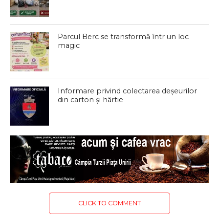
Parcul Berc se transformă într un loc
magic
Informare privind colectarea deșeurilor
din carton și hârtie
CLICK TO COMMENT