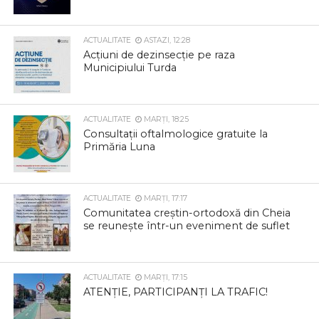
ACTUALITATE
ASTAZI, 12:28
Acțiuni de dezinsecție pe raza
Municipiului Turda
ACTUALITATE
MARȚI, 18:25
Consultații oftalmologice gratuite la
Primăria Luna
ACTUALITATE
MARȚI, 17:17
Comunitatea creștin-ortodoxă din Cheia
se reunește într-un eveniment de suflet
ACTUALITATE
MARȚI, 17:15
ATENȚIE, PARTICIPANȚI LA TRAFIC!