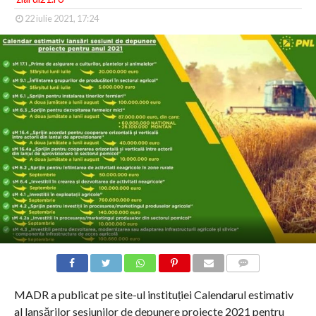
22 iulie 2021, 17:24
COMMENTS
MADR a publicat pe site-ul instituției Calendarul estimativ
al lansărilor sesiunilor de depunere proiecte 2021 pentru