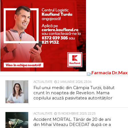
ACTUALITATE
2 IANUARIE 2026, 23:04
Fiul unui medic din Câmpia Turzii, bătut
crunt în noaptea de Revelion. Mama
copilului acuză pasivitatea autorităților
ACTUALITATE
15 NOIEMBRIE 2025, 22:25
Accident MORTAL. Tânăr de 20 de ani
din Mihai Viteazu DECEDAT după ce a