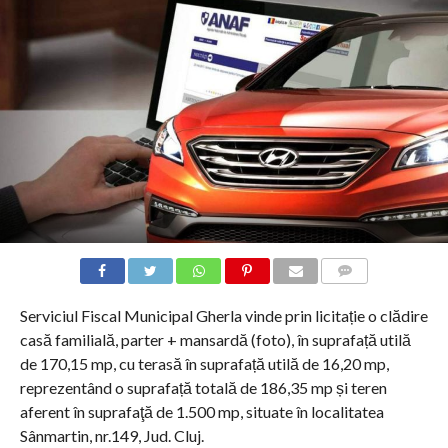
COMMENTS
Serviciul Fiscal Municipal Gherla vinde prin licitație o clădire
casă familială, parter + mansardă (foto), în suprafață utilă
de 170,15 mp, cu terasă în suprafață utilă de 16,20 mp,
reprezentând o suprafață totală de 186,35 mp și teren
aferent în suprafaţă de 1.500 mp, situate în localitatea
Sânmartin, nr.149, Jud. Cluj.