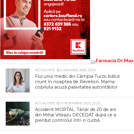
ACTUALITATE
2 IANUARIE 2026, 23:04
Fiul unui medic din Câmpia Turzii, bătut
crunt în noaptea de Revelion. Mama
copilului acuză pasivitatea autorităților
ACTUALITATE
15 NOIEMBRIE 2025, 22:25
Accident MORTAL. Tânăr de 20 de ani
din Mihai Viteazu DECEDAT după ce a
pierdut controlul într-o curbă