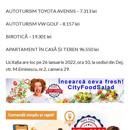
AUTOTURISM TOYOTA AVENSIS – 7.313 lei
AUTOTURISM VW GOLF – 8.157 lei
BIROTICĂ – 19.301 lei
APARTAMENT ÎN CASĂ ȘI TEREN 96.550 lei
Licitația are loc pe 26 ianuarie 2022, ora 10, la sediul din Dej,
str. M.Eminescu, nr.2, camera 29.