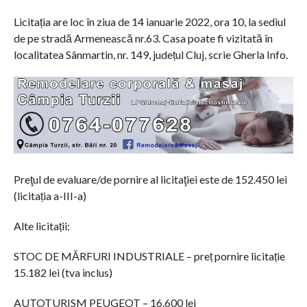
Licitația are loc în ziua de 14 ianuarie 2022, ora 10, la sediul
de pe stradă Armenească nr.63. Casa poate fi vizitată în
localitatea Sânmartin, nr. 149, județul Cluj, scrie Gherla Info.
Preţul de evaluare/de pornire al licitaţiei este de 152.450 lei
(licitația a-III-a)
Alte licitații:
STOC DE MĂRFURI INDUSTRIALE – preț pornire licitație
15.182 lei (tva inclus)
AUTOTURISM PEUGEOT – 16.600 lei