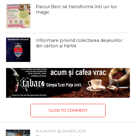
Parcul Berc se transformă într un loc
magic
Informare privind colectarea deșeurilor
din carton și hârtie
CLICK TO COMMENT
ACTUALITATE
SÂMBĂTĂ, 20:29