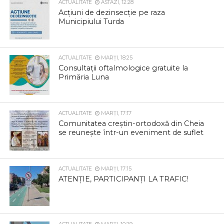
ACTUALITATE
ASTAZI, 12:28
Acțiuni de dezinsecție pe raza
Municipiului Turda
ACTUALITATE
MARȚI, 18:25
Consultații oftalmologice gratuite la
Primăria Luna
ACTUALITATE
MARȚI, 17:17
Comunitatea creștin-ortodoxă din Cheia
se reunește într-un eveniment de suflet
ACTUALITATE
MARȚI, 17:15
ATENȚIE, PARTICIPANȚI LA TRAFIC!