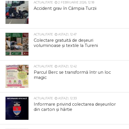
ACTUALITATE
2 FEBRUARIE 2026, 12:18
Accident grav în Câmpia Turzii
ACTUALITATE
ASTAZI, 12:47
Colectare gratuită de deșeuri
voluminoase și textile la Tureni
ACTUALITATE
ASTAZI, 12:42
Parcul Berc se transformă într un loc
magic
ACTUALITATE
ASTAZI, 12:33
Informare privind colectarea deșeurilor
din carton și hârtie