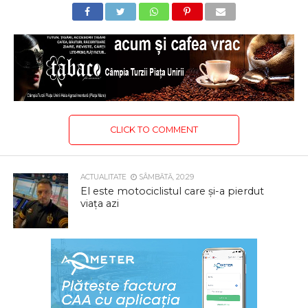
CLICK TO COMMENT
ACTUALITATE
SÂMBĂTĂ, 20:29
El este motociclistul care și-a pierdut
viața azi