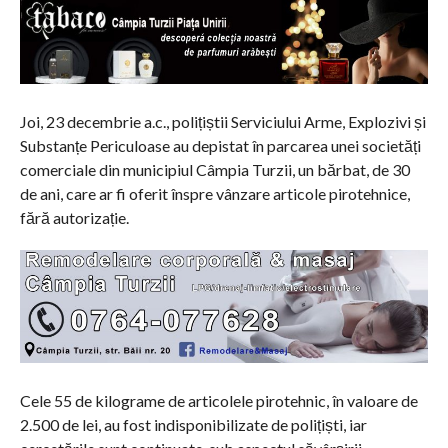
Joi, 23 decembrie a.c., polițiștii Serviciului Arme, Explozivi și
Substanțe Periculoase au depistat în parcarea unei societăți
comerciale din municipiul Câmpia Turzii, un bărbat, de 30
de ani, care ar fi oferit înspre vânzare articole pirotehnice,
fără autorizație.
Cele 55 de kilograme de articolele pirotehnic, în valoare de
2.500 de lei, au fost indisponibilizate de polițiști, iar