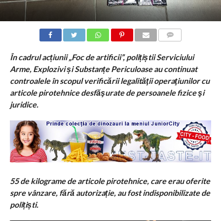
COMMENTS
În cadrul acțiunii „Foc de artificii”, polițiștii Serviciului
Arme, Explozivi și Substanțe Periculoase au continuat
controalele în scopul verificării legalităţii operaţiunilor cu
articole pirotehnice desfăşurate de persoanele fizice şi
juridice.
55 de kilograme de articole pirotehnice, care erau oferite
spre vânzare, fără autorizație, au fost indisponibilizate de
polițiști.