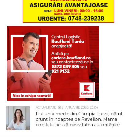
ACTUALITATE
2 IANUARIE 2026, 23:04
Fiul unui medic din Câmpia Turzii, bătut
crunt în noaptea de Revelion. Mama
copilului acuză pasivitatea autorităților