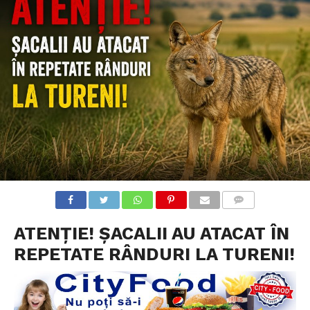
COMMENTS
ATENȚIE! ȘACALII AU ATACAT ÎN
REPETATE RÂNDURI LA TURENI!