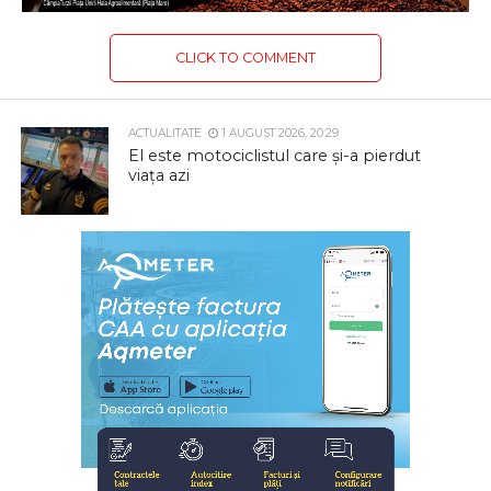
CLICK TO COMMENT
ACTUALITATE
1 AUGUST 2026, 20:29
El este motociclistul care și-a pierdut
viața azi