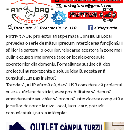
Potrivit AUR, proiectul aflat pe masa Consiliului Local
prevedea o serie de măsuri precum interzicerea funcționării
sălilor la parterul blocurilor, relocarea acestora în zone mai
puțin expuse și majorarea taxelor locale percepute
operatorilor din domeniu. Formațiunea susține că, deși
proiectul nu reprezenta o soluție ideală, acesta ar fi
constituit „un pas înainte”.
Totodată, AUR afirmă că, dacă USR considera că proiectul
nu era suficient de strict, avea posibilitatea să depună
amendamente sau chiar să propună interzicerea completă a
jocurilor de noroc la nivel local, lucru care, potrivit
comunicatului, nu s-a întâmplat.