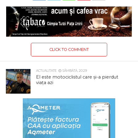
CLICK TO COMMENT
ACTUALITATE
SÂMBĂTĂ, 20:29
El este motociclistul care și-a pierdut
viața azi