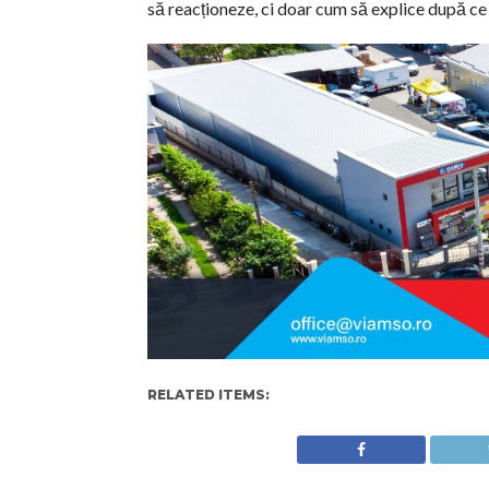
să reacționeze, ci doar cum să explice după ce 
RELATED ITEMS: