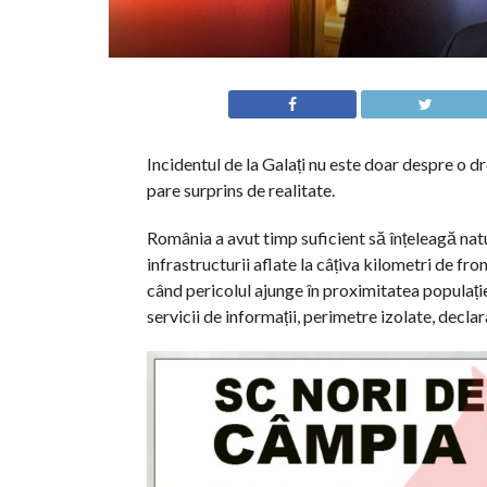
Incidentul de la Galați nu este doar despre o dr
pare surprins de realitate.
România a avut timp suficient să înțeleagă na
infrastructurii aflate la câțiva kilometri de fro
când pericolul ajunge în proximitatea populație
servicii de informații, perimetre izolate, declara