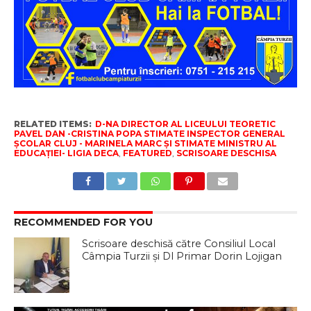
RELATED ITEMS:
D-NA DIRECTOR AL LICEULUI TEORETIC
PAVEL DAN -CRISTINA POPA STIMATE INSPECTOR GENERAL
ȘCOLAR CLUJ - MARINELA MARC ȘI STIMATE MINISTRU AL
EDUCAȚIEI- LIGIA DECA
,
FEATURED
,
SCRISOARE DESCHISA
RECOMMENDED FOR YOU
Scrisoare deschisă către Consiliul Local
Câmpia Turzii şi Dl Primar Dorin Lojigan