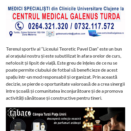
Terenul sportiv al “Liceului Teoretic Pavel Dan” este un bun
al orașului nostru și este subutilizat în afara orelor de curs,
nefolosit și lipsit de viață. Este greu de înțeles de ce nu se
poate permite clubului de fotbal să beneficieze de acest
spațiu într-un mod responsabil și organizat. Prin această
decizie, se pierde o oportunitate valoroasă de a crea sinergii
între școală și comunitatea înconjurătoare și de a promova
activități sănătoase și constructive pentru tineri.