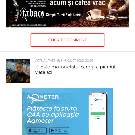
CLICK TO COMMENT
ACTUALITATE
1 AUGUST 2026, 20:29
El este motociclistul care și-a pierdut
viața azi