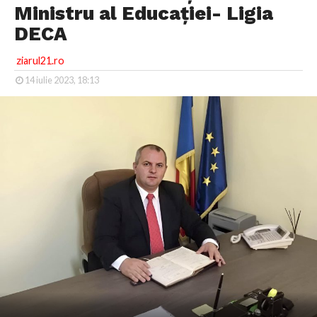
Ministru al Educației- Ligia
DECA
ziarul21.ro
14 iulie 2023, 18:13