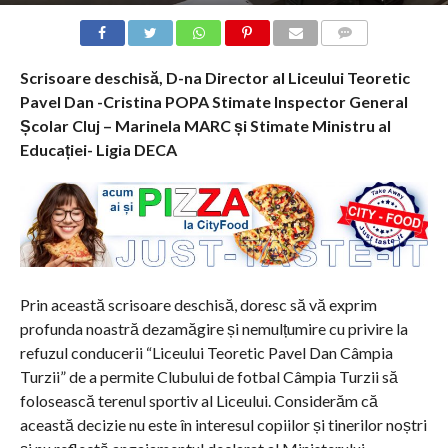
COMMENTS
Scrisoare deschisă, D-na Director al Liceului Teoretic
Pavel Dan -Cristina POPA Stimate Inspector General
Școlar Cluj – Marinela MARC și Stimate Ministru al
Educației- Ligia DECA
Prin această scrisoare deschisă, doresc să vă exprim
profunda noastră dezamăgire și nemulțumire cu privire la
refuzul conducerii “Liceului Teoretic Pavel Dan Câmpia
Turzii” de a permite Clubului de fotbal Câmpia Turzii să
folosească terenul sportiv al Liceului. Considerăm că
această decizie nu este în interesul copiilor și tinerilor noștri