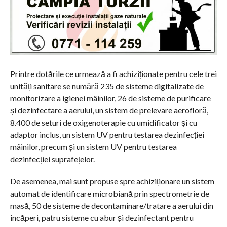
Printre dotările ce urmează a fi achiziționate pentru cele trei
unități sanitare se numără 235 de sisteme digitalizate de
monitorizare a igienei mâinilor, 26 de sisteme de purificare
și dezinfectare a aerului, un sistem de prelevare aerofloră,
8.400 de seturi de oxigenoterapie cu umidificator și cu
adaptor inclus, un sistem UV pentru testarea dezinfecției
mâinilor, precum și un sistem UV pentru testarea
dezinfecției suprafețelor.
De asemenea, mai sunt propuse spre achiziționare un sistem
automat de identificare microbiană prin spectrometrie de
masă, 50 de sisteme de decontaminare/tratare a aerului din
încăperi, patru sisteme cu abur și dezinfectant pentru