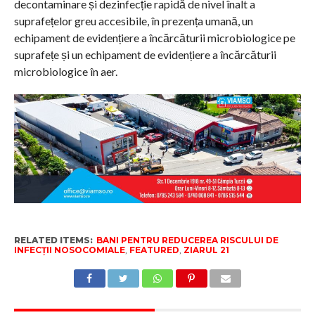
decontaminare și dezinfecție rapidă de nivel înalt a
suprafețelor greu accesibile, în prezența umană, un
echipament de evidențiere a încărcăturii microbiologice pe
suprafețe și un echipament de evidențiere a încărcăturii
microbiologice în aer.
RELATED ITEMS:
BANI PENTRU REDUCEREA RISCULUI DE
INFECȚII NOSOCOMIALE
,
FEATURED
,
ZIARUL 21