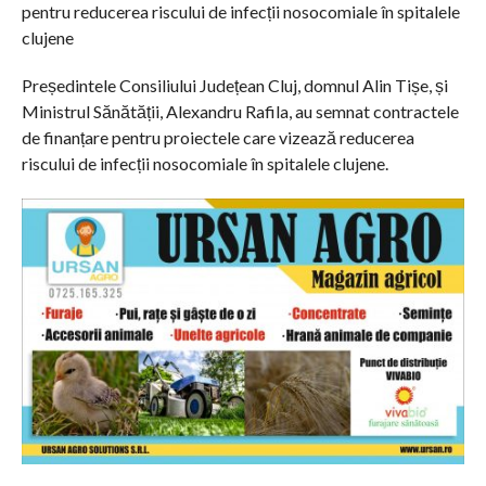
pentru reducerea riscului de infecții nosocomiale în spitalele
clujene
Președintele Consiliului Județean Cluj, domnul Alin Tișe, și
Ministrul Sănătății, Alexandru Rafila, au semnat contractele
de finanțare pentru proiectele care vizează reducerea
riscului de infecții nosocomiale în spitalele clujene.