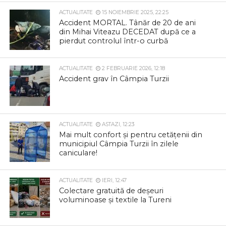
ACTUALITATE
15 NOIEMBRIE 2025, 22:25
Accident MORTAL. Tânăr de 20 de ani
din Mihai Viteazu DECEDAT după ce a
pierdut controlul într-o curbă
ACTUALITATE
2 FEBRUARIE 2026, 12:18
Accident grav în Câmpia Turzii
ACTUALITATE
ASTAZI, 12:23
Mai mult confort și pentru cetățenii din
municipiul Câmpia Turzii în zilele
caniculare!
ACTUALITATE
IERI, 12:47
Colectare gratuită de deșeuri
voluminoase și textile la Tureni