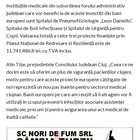
Instituțiile medicale din subordinea forului administrativ
județean care vor beneficia de aceste investiții din bani
europeni sunt Spitalul de Pneumoftiziologie „Leon Daniello”,
Spitalul de Boli Infecțioase și Spitalul de Urgență pentru
Copii. Valoarea totală a celor trei proiecte finanțate prin
Planul Național de Redresare și Reziliență este de
11.741.486,8 lei, cu TVA inclus.
Alin Tișe, președintele Consiliului Județean Cluj: „Ceea ce ne
dorim este să oferim un plus de siguranță pacienților clujeni,
motiv pentru care aceste proiecte europene câștigate de
noi reprezintă un nou pas înainte pentru sectorul medical
clujean. Banii europeni pe care am reușit să îi atragem vor fi
utilizați în scopul prevenirii infecțiilor asociate asistenței
medicale, precum și pentru asigurarea unui act medical de
înaltă calitate.”