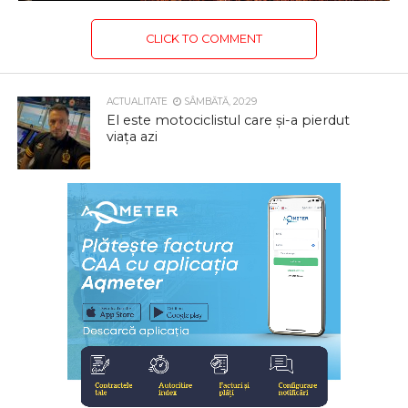
CLICK TO COMMENT
ACTUALITATE
SÂMBĂTĂ, 20:29
El este motociclistul care și-a pierdut
viața azi