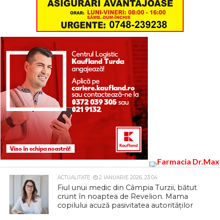
ACTUALITATE
2 IANUARIE 2026, 23:04
Fiul unui medic din Câmpia Turzii, bătut
crunt în noaptea de Revelion. Mama
copilului acuză pasivitatea autorităților