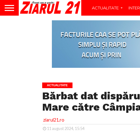
ACTUALITATE
INTER
ACTUALITATE
Bărbat dat dispăru
Mare către Câmpia
ziarul21.ro
11 august 2024, 15:54