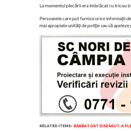
La momentul plecării era îmbrăcat cu tricou bl
Persoanele care pot furniza orice informaţii d
mai apropiate unităţi de poliţie sau să apeleze
RELATED ITEMS:
BĂRBAT DAT DISPĂRUT. A PL