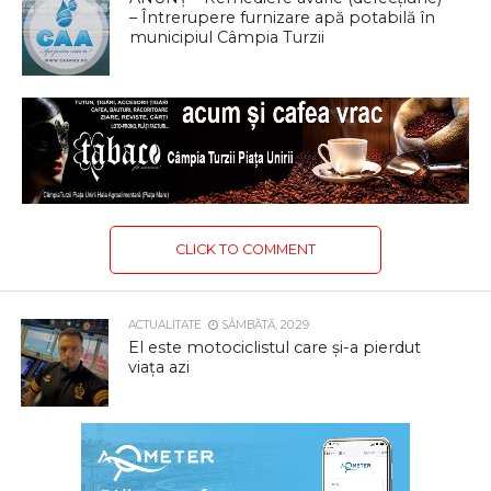
– Întrerupere furnizare apă potabilă în
municipiul Câmpia Turzii
CLICK TO COMMENT
ACTUALITATE
SÂMBĂTĂ, 20:29
El este motociclistul care și-a pierdut
viața azi