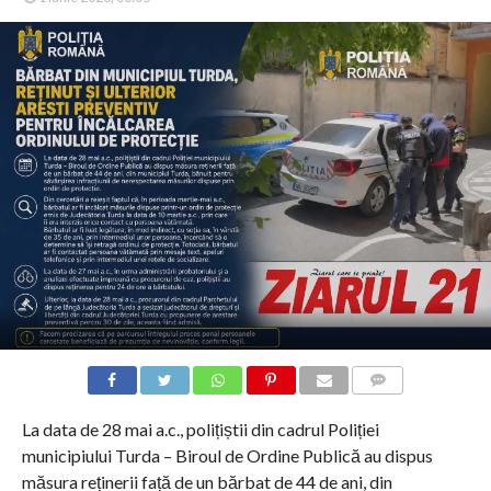
COMMENTS
La data de 28 mai a.c., polițiștii din cadrul Poliției
municipiului Turda – Biroul de Ordine Publică au dispus
măsura reținerii față de un bărbat de 44 de ani, din