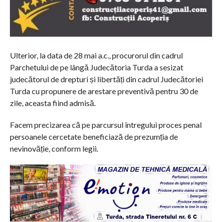
Ulterior, la data de 28 mai a.c., procurorul din cadrul
Parchetului de pe lângă Judecătoria Turda a sesizat
judecătorul de drepturi și libertăți din cadrul Judecătoriei
Turda cu propunere de arestare preventivă pentru 30 de
zile, aceasta fiind admisă.
Facem precizarea că pe parcursul întregului proces penal
persoanele cercetate beneficiază de prezumția de
nevinovăție, conform legii.