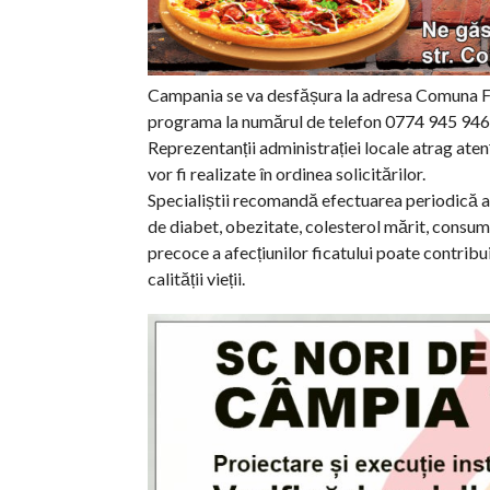
Campania se va desfășura la adresa Comuna Frat
programa la numărul de telefon 0774 945 946
Reprezentanții administrației locale atrag aten
vor fi realizate în ordinea solicitărilor.
Specialiștii recomandă efectuarea periodică a 
de diabet, obezitate, colesterol mărit, consum
precoce a afecțiunilor ficatului poate contribu
calității vieții.