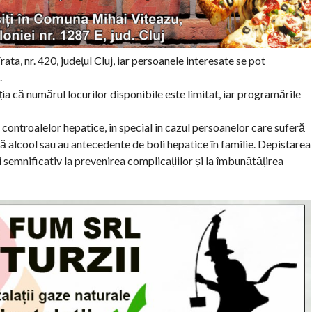
a, nr. 420, județul Cluj, iar persoanele interesate se pot
.
ția că numărul locurilor disponibile este limitat, iar programările
controalelor hepatice, în special în cazul persoanelor care suferă
ă alcool sau au antecedente de boli hepatice în familie. Depistarea
i semnificativ la prevenirea complicațiilor și la îmbunătățirea