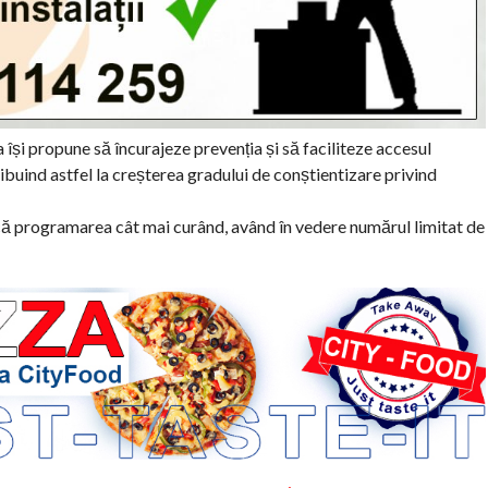
 își propune să încurajeze prevenția și să faciliteze accesul
ibuind astfel la creșterea gradului de conștientizare privind
acă programarea cât mai curând, având în vedere numărul limitat de