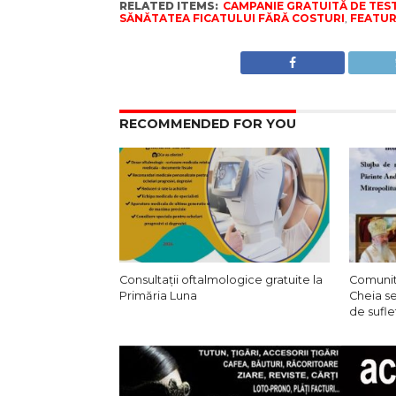
RELATED ITEMS:
CAMPANIE GRATUITĂ DE TESTA
SĂNĂTATEA FICATULUI FĂRĂ COSTURI
,
FEATU
RECOMMENDED FOR YOU
Consultații oftalmologice gratuite la
Comunit
Primăria Luna
Cheia s
de sufle