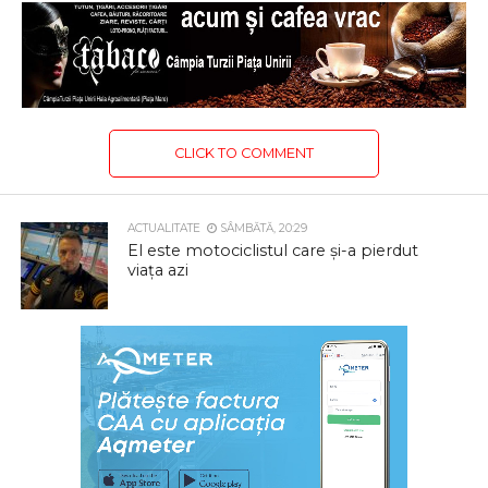
CLICK TO COMMENT
ACTUALITATE
SÂMBĂTĂ, 20:29
El este motociclistul care și-a pierdut
viața azi