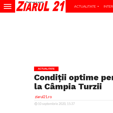
ACTUALITATE
INTER
ACTUALITATE
Condiții optime pe
la Câmpia Turzii
ziarul21.ro
10 septembrie 2020, 15:37