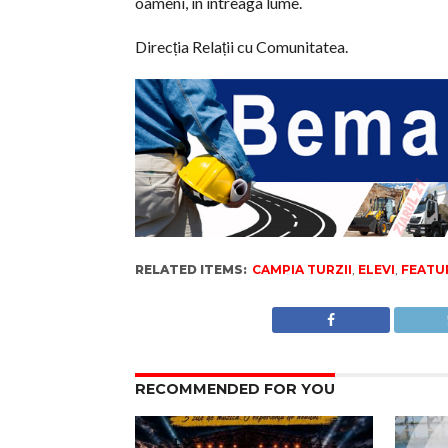
oameni, în întreaga lume.
Direcția Relații cu Comunitatea.
RELATED ITEMS:
CAMPIA TURZII
,
ELEVI
,
FEATU
RECOMMENDED FOR YOU