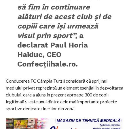
să fim în continuare
alături de acest club și de
copiii care își urmează
visul prin sport”,
a
declarat Paul Horia
Haiduc, CEO
Confecțiihale.ro.
Conducerea FC Câmpia Turzii consideră că sprijinul
mediului privat reprezintă un element esențial în dezvoltarea
clubului, care a ajuns în prezent aproape 300 de copii
legitimați și este unul dintre cele mai importante proiecte
sportive dedicate tinerilor din zonă.