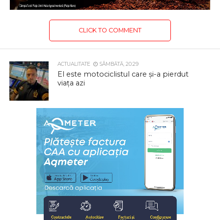
CLICK TO COMMENT
ACTUALITATE
SÂMBĂTĂ, 20:29
El este motociclistul care și-a pierdut
viața azi