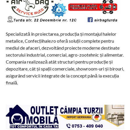
Specializată în proiectarea, producția și montajul halelor
metalice, Confecțiihale.ro oferă soluții complete pentru
mediul de afaceri, dezvoltând proiecte moderne destinate
sectorului industrial, comercial, agro-zootehnic și alimentar.
Compania realizează atât structuri pentru producție și
depozitare, cât și spații comerciale, showroom-uri și birouri,
asigurând servicii integrate de la concept până la execuția
finală.