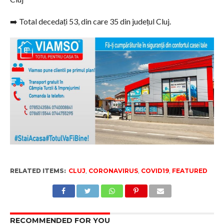
➡️ Total decedați 53, din care 35 din județul Cluj.
RELATED ITEMS:
CLUJ
,
CORONAVIRUS
,
COVID19
,
FEATURED
RECOMMENDED FOR YOU