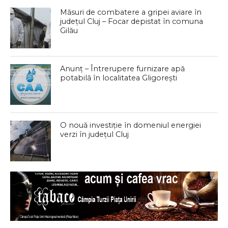
Măsuri de combatere a gripei aviare în
județul Cluj – Focar depistat în comuna
Gilău
Anunț – Întrerupere furnizare apă
potabilă în localitatea Gligorești
O nouă investiție în domeniul energiei
verzi în județul Cluj