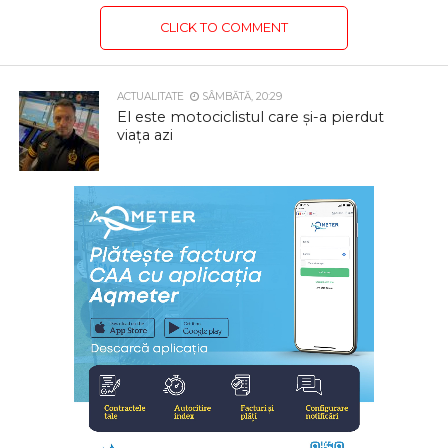
CLICK TO COMMENT
ACTUALITATE
SÂMBĂTĂ, 20:29
El este motociclistul care și-a pierdut
viața azi