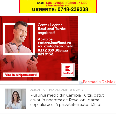
ACTUALITATE
2 IANUARIE 2026, 23:04
Fiul unui medic din Câmpia Turzii, bătut
crunt în noaptea de Revelion. Mama
copilului acuză pasivitatea autorităților