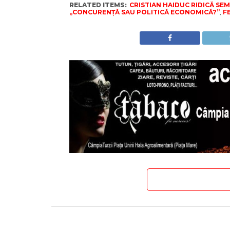
RELATED ITEMS:
CRISTIAN HAIDUC RIDICĂ SE
„CONCURENȚĂ SAU POLITICĂ ECONOMICĂ?”
,
F