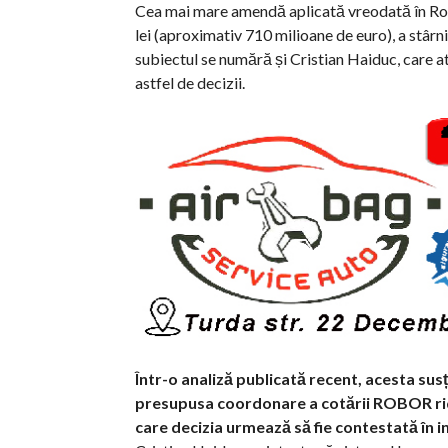
Cea mai mare amendă aplicată vreodată în Româ
lei (aproximativ 710 milioane de euro), a stârni
subiectul se numără și Cristian Haiduc, care at
astfel de decizii.
Într-o analiză publicată recent, acesta sus
presupusa coordonare a cotării ROBOR ridic
care decizia urmează să fie contestată în i