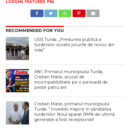
LOJIGAN
,
FEATURED
,
PNL
RECOMMENDED FOR YOU
USR Turda: „Presiunea publică a
turdenilor scoate jocurile de noroc din
oraș”
ANI: Primarul municipiului Turda,
Cristian Matei, acuzat de
incompatibilitate pe o perioadă de
peste patru ani
Cristian Matei, primarul municipiului
Turda: “ Investiții majore în sănătatea
turdenilor: Noul aparat RMN de ultimă
generație a fost recepționat!