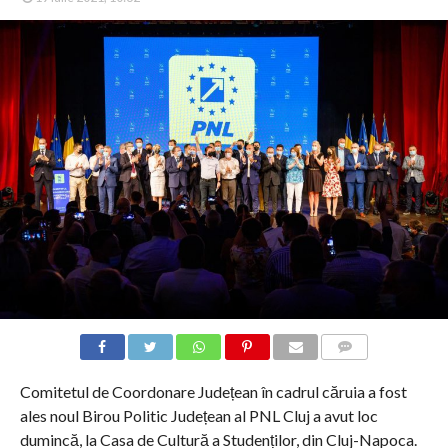
COMMENTS
Comitetul de Coordonare Județean în cadrul căruia a fost
ales noul Birou Politic Județean al PNL Cluj a avut loc
dumincă, la Casa de Cultură a Studenților, din Cluj-Napoca.