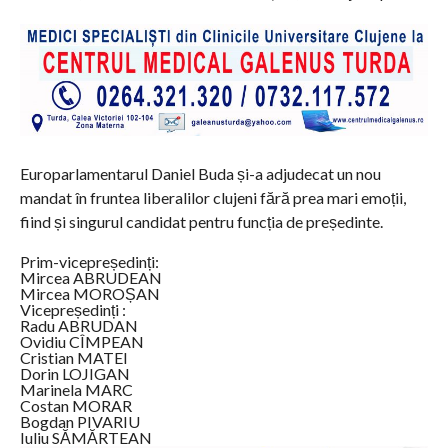
Europarlamentarul Daniel Buda și-a adjudecat un nou
mandat în fruntea liberalilor clujeni fără prea mari emoții,
fiind și singurul candidat pentru funcția de președinte.
Prim-vicepreședinți:
Mircea ABRUDEAN
Mircea MOROȘAN
Vicepreședinți :
Radu ABRUDAN
Ovidiu CÎMPEAN
Cristian MATEI
Dorin LOJIGAN
Marinela MARC
Costan MORAR
Bogdan PIVARIU
Iuliu SĂMĂRTEAN