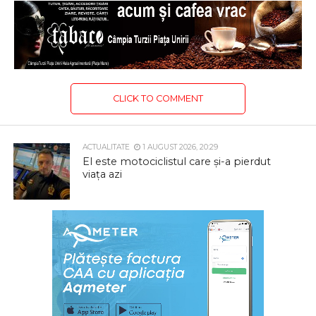
CLICK TO COMMENT
ACTUALITATE
1 AUGUST 2026, 20:29
El este motociclistul care și-a pierdut
viața azi