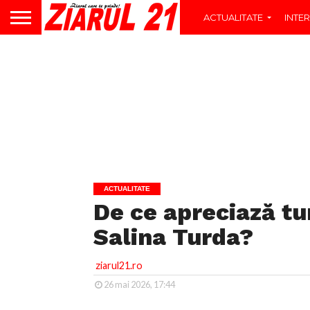
ACTUALITATE
INTER
ACTUALITATE
De ce apreciază tur
Salina Turda?
ziarul21.ro
26 mai 2026, 17:44