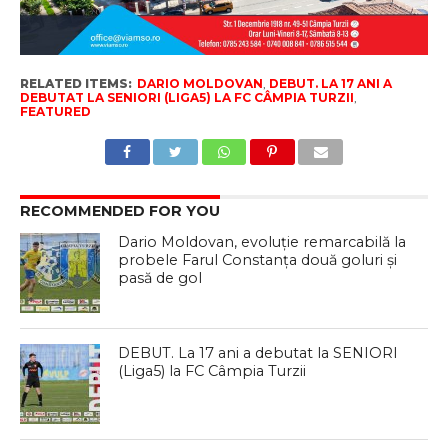
RELATED ITEMS:
DARIO MOLDOVAN
,
DEBUT. LA 17 ANI A
DEBUTAT LA SENIORI (LIGA5) LA FC CÂMPIA TURZII
,
FEATURED
RECOMMENDED FOR YOU
Dario Moldovan, evoluție remarcabilă la
probele Farul Constanța două goluri și
pasă de gol
DEBUT. La 17 ani a debutat la SENIORI
(Liga5) la FC Câmpia Turzii