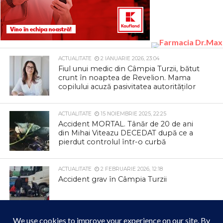
ACTUALITATE
2 IANUARIE 2026, 23:04
Fiul unui medic din Câmpia Turzii, bătut
crunt în noaptea de Revelion. Mama
copilului acuză pasivitatea autorităților
ACTUALITATE
15 NOIEMBRIE 2025, 22:25
Accident MORTAL. Tânăr de 20 de ani
din Mihai Viteazu DECEDAT după ce a
pierdut controlul într-o curbă
ACTUALITATE
2 FEBRUARIE 2026, 12:18
Accident grav în Câmpia Turzii