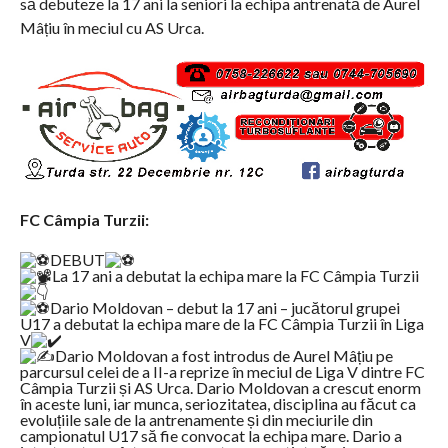
să debuteze la 17 ani la seniori la echipa antrenată de Aurel
Mâțiu în meciul cu AS Urca.
FC Câmpia Turzii:
DEBUT
La 17 ani a debutat la echipa mare la FC Câmpia Turzii
Dario Moldovan – debut la 17 ani – jucătorul grupei
U17 a debutat la echipa mare de la FC Câmpia Turzii în Liga
V
Dario Moldovan a fost introdus de Aurel Mâțiu pe
parcursul celei de a II-a reprize în meciul de Liga V dintre FC
Câmpia Turzii și AS Urca. Dario Moldovan a crescut enorm
în aceste luni, iar munca, seriozitatea, disciplina au făcut ca
evoluțiile sale de la antrenamente și din meciurile din
campionatul U17 să fie convocat la echipa mare. Dario a