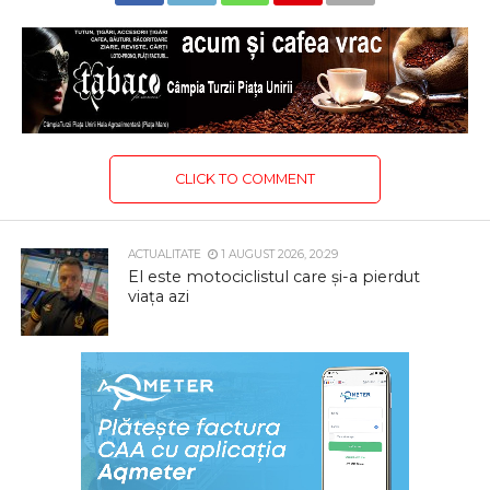
CLICK TO COMMENT
ACTUALITATE
1 AUGUST 2026, 20:29
El este motociclistul care și-a pierdut
viața azi