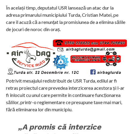
În același timp, deputatul USR lansează un atac dur la
adresa primarului municipiului Turda, Cristian Matei, pe
care îl acuză că a renunțat la promisiunea de a elimina sălile
de jocuri de noroc din oraș.
Potrivit mesajului redistribuit de USR Turda, edilul ar fi
retras proiectul care prevedea interzicerea acestora și l-ar
fi înlocuit cu unul care permite în continuare funcționarea
sălilor, printr-o reglementare ce presupune taxe mai mari,
fără eliminarea lor din municipiu.
„A promis că interzice