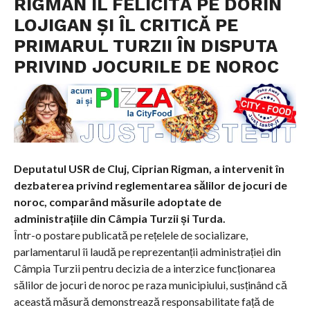
RIGMAN ÎL FELICITĂ PE DORIN
LOJIGAN ȘI ÎL CRITICĂ PE
PRIMARUL TURZII ÎN DISPUTA
PRIVIND JOCURILE DE NOROC
Deputatul USR de Cluj, Ciprian Rigman, a intervenit în
dezbaterea privind reglementarea sălilor de jocuri de
noroc, comparând măsurile adoptate de
administrațiile din Câmpia Turzii și Turda.
Într-o postare publicată pe rețelele de socializare,
parlamentarul îi laudă pe reprezentanții administrației din
Câmpia Turzii pentru decizia de a interzice funcționarea
sălilor de jocuri de noroc pe raza municipiului, susținând că
această măsură demonstrează responsabilitate față de