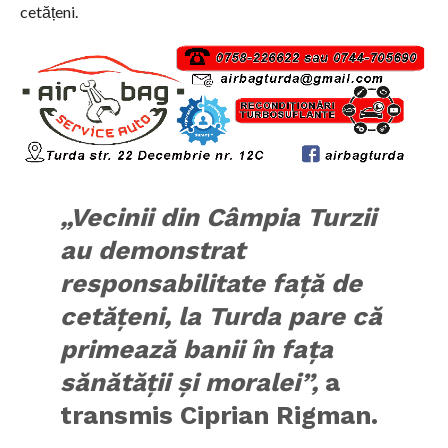
cetățeni.
„Vecinii din Câmpia Turzii
au demonstrat
responsabilitate față de
cetățeni, la Turda pare că
primează banii în fața
sănătății și moralei”,
a
transmis Ciprian Rigman.