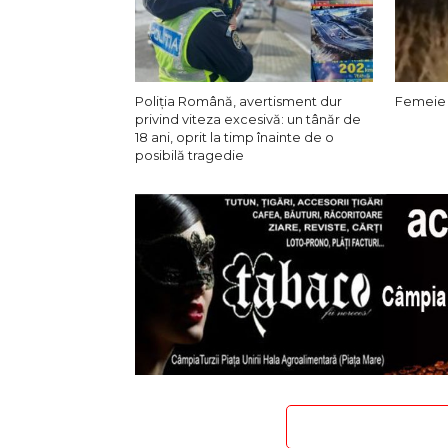
Poliția Română, avertisment dur
Femeie r
privind viteza excesivă: un tânăr de
18 ani, oprit la timp înainte de o
posibilă tragedie