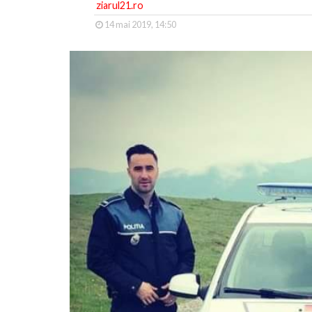
ziarul21.ro
14 mai 2019, 14:50