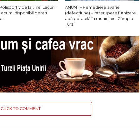
Polisportiv de la „Trei Lacuri”
ANUNȚ – Remediere avarie
 acum, disponibil pentru
(defecțiune) – Întrerupere furnizare
e!
apă potabilă în municipiul Câmpia
Turzii
CLICK TO COMMENT