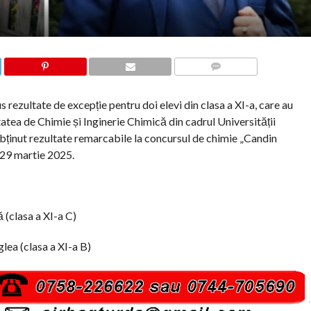
COMMENTS
rezultate de excepție pentru doi elevi din clasa a XI-a, care au
tatea de Chimie și Inginerie Chimică din cadrul Universității
ținut rezultate remarcabile la concursul de chimie „Candin
 29 martie 2025.
(clasa a XI-a C)
lea (clasa a XI-a B)