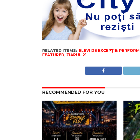
RELATED ITEMS:
ELEVI DE EXCEPȚIE: PERFOR
FEATURED
,
ZIARUL 21
RECOMMENDED FOR YOU