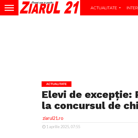
ACTUALITATE
INTER
ACTUALITATE
Elevi de excepție:
la concursul de c
ziarul21.ro
1 aprilie 2025, 07:55