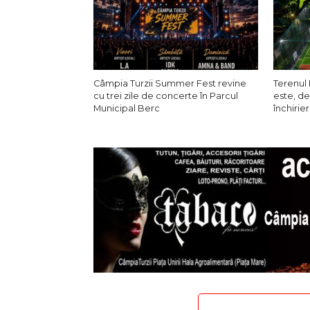
Câmpia Turzii Summer Fest revine
Terenul 
cu trei zile de concerte în Parcul
este, de
Municipal Berc
închirier