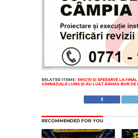
RELATED ITEMS:
EMOȚII ȘI SPERANȚE LA FINA
GIMNAZIALĂ LUNA ȘI-AU LUAT RĂMAS-BUN DE L
RECOMMENDED FOR YOU