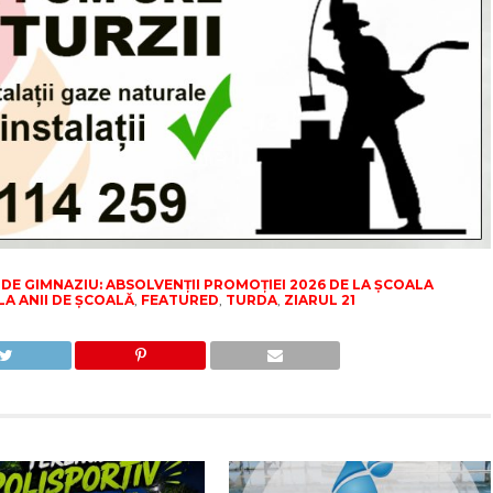
L DE GIMNAZIU: ABSOLVENȚII PROMOȚIEI 2026 DE LA ȘCOALA
A ANII DE ȘCOALĂ
,
FEATURED
,
TURDA
,
ZIARUL 21