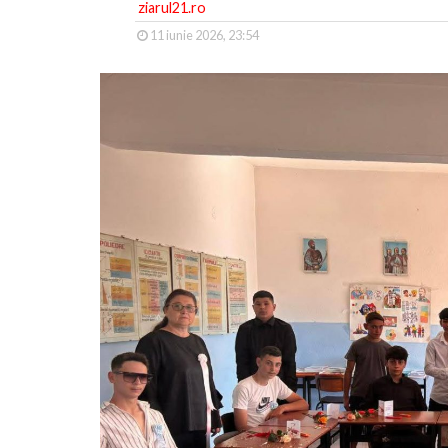
ziarul21.ro
11 iunie 2026, 23:54