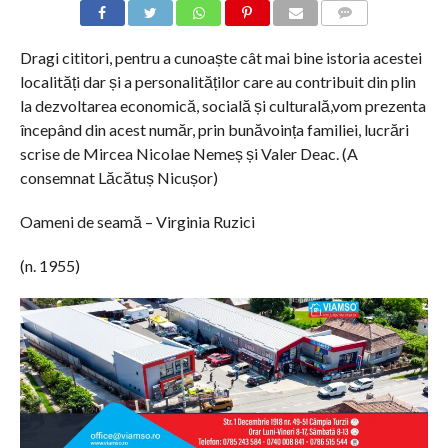
COMMENTS
Dragi cititori, pentru a cunoaște cât mai bine istoria acestei
localități dar și a personalităților care au contribuit din plin
la dezvoltarea economică, socială și culturală,vom prezenta
începând din acest număr, prin bunăvoința familiei, lucrări
scrise de Mircea Nicolae Nemeș și Valer Deac. (A
consemnat Lăcătuș Nicușor)
Oameni de seamă – Virginia Ruzici
(n. 1955)