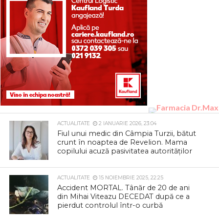
ACTUALITATE
2 IANUARIE 2026, 23:04
Fiul unui medic din Câmpia Turzii, bătut
crunt în noaptea de Revelion. Mama
copilului acuză pasivitatea autorităților
ACTUALITATE
15 NOIEMBRIE 2025, 22:25
Accident MORTAL. Tânăr de 20 de ani
din Mihai Viteazu DECEDAT după ce a
pierdut controlul într-o curbă