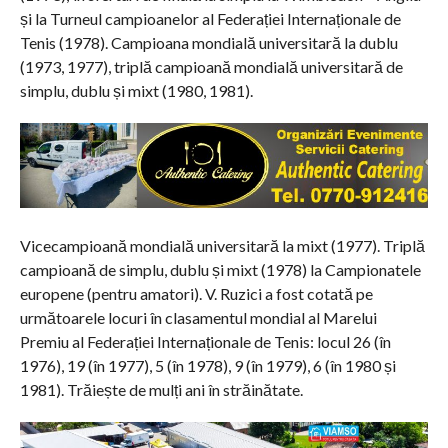
și la Turneul campioanelor al Federației Internaționale de
Tenis (1978). Campioana mondială universitară la dublu
(1973, 1977), triplă campioană mondială universitară de
simplu, dublu și mixt (1980, 1981).
Vicecampioană mondială universitară la mixt (1977). Triplă
campioană de simplu, dublu și mixt (1978) la Campionatele
europene (pentru amatori). V. Ruzici a fost cotată pe
următoarele locuri în clasamentul mondial al Marelui
Premiu al Federației Internaționale de Tenis: locul 26 (în
1976), 19 (în 1977), 5 (în 1978), 9 (în 1979), 6 (în 1980 și
1981). Trăiește de mulți ani în străinătate.