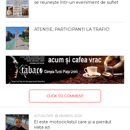
se reunește într-un eveniment de suflet
ATENȚIE, PARTICIPANȚI LA TRAFIC!
CLICK TO COMMENT
ACTUALITATE
SÂMBĂTĂ, 20:29
El este motociclistul care și-a pierdut
viața azi