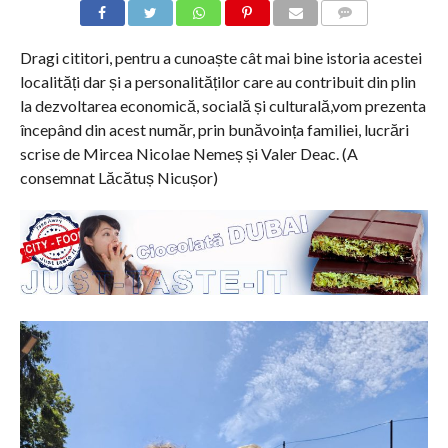
COMMENTS
Dragi cititori, pentru a cunoaște cât mai bine istoria acestei
localități dar și a personalităților care au contribuit din plin
la dezvoltarea economică, socială și culturală,vom prezenta
începând din acest număr, prin bunăvoința familiei, lucrări
scrise de Mircea Nicolae Nemeș și Valer Deac. (A
consemnat Lăcătuș Nicușor)