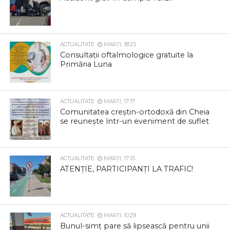
ACTUALITATE
MARȚI, 18:25
Consultații oftalmologice gratuite la
Primăria Luna
ACTUALITATE
MARȚI, 17:17
Comunitatea creștin-ortodoxă din Cheia
se reunește într-un eveniment de suflet
ACTUALITATE
MARȚI, 17:15
ATENȚIE, PARTICIPANȚI LA TRAFIC!
ACTUALITATE
MARȚI, 10:29
Bunul-simț pare să lipsească pentru unii