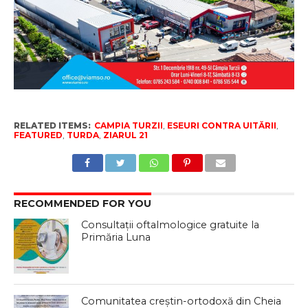
RELATED ITEMS:
CAMPIA TURZII
,
ESEURI CONTRA UITĂRII
,
FEATURED
,
TURDA
,
ZIARUL 21
RECOMMENDED FOR YOU
Consultații oftalmologice gratuite la
Primăria Luna
Comunitatea creștin-ortodoxă din Cheia