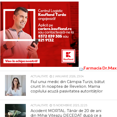
ACTUALITATE
2 IANUARIE 2026, 23:04
Fiul unui medic din Câmpia Turzii, bătut
crunt în noaptea de Revelion. Mama
copilului acuză pasivitatea autorităților
ACTUALITATE
15 NOIEMBRIE 2025, 22:25
Accident MORTAL. Tânăr de 20 de ani
din Mihai Viteazu DECEDAT după ce a