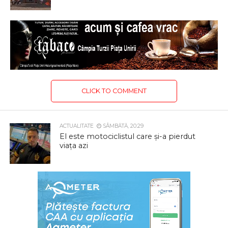
CLICK TO COMMENT
ACTUALITATE
SÂMBĂTĂ, 20:29
El este motociclistul care și-a pierdut
viața azi