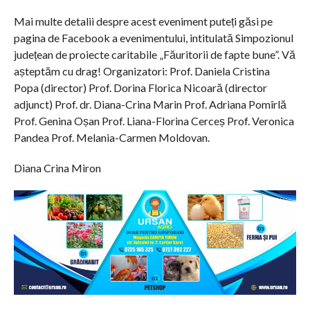
Mai multe detalii despre acest eveniment puteți găsi pe
pagina de Facebook a evenimentului, intitulată Simpozionul
județean de proiecte caritabile „Făuritorii de fapte bune”. Vă
așteptăm cu drag! Organizatori: Prof. Daniela Cristina
Popa (director) Prof. Dorina Florica Nicoară (director
adjunct) Prof. dr. Diana-Crina Marin Prof. Adriana Pomîrlă
Prof. Genina Oșan Prof. Liana-Florina Cerceș Prof. Veronica
Pandea Prof. Melania-Carmen Moldovan.
Diana Crina Miron