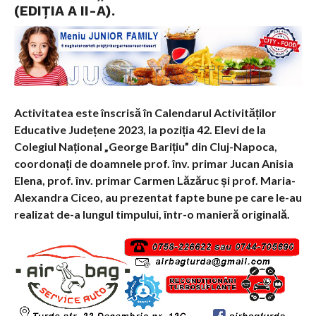
(EDIȚIA A II-A).
Activitatea este înscrisă în Calendarul Activităților
Educative Județene 2023, la poziția 42. Elevi de la
Colegiul Național „George Barițiu” din Cluj-Napoca,
coordonați de doamnele prof. înv. primar Jucan Anisia
Elena, prof. înv. primar Carmen Lăzăruc și prof. Maria-
Alexandra Ciceo, au prezentat fapte bune pe care le-au
realizat de-a lungul timpului, într-o manieră originală.