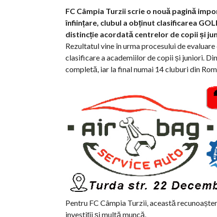
FC Câmpia Turzii scrie o nouă pagină import
înființare, clubul a obținut clasificarea G
distincție acordată centrelor de copii și j
Rezultatul vine în urma procesului de evaluare 
clasificare a academiilor de copii și juniori. 
completă, iar la final numai 14 cluburi din Ro
Pentru FC Câmpia Turzii, această recunoaștere
investiții și multă muncă.