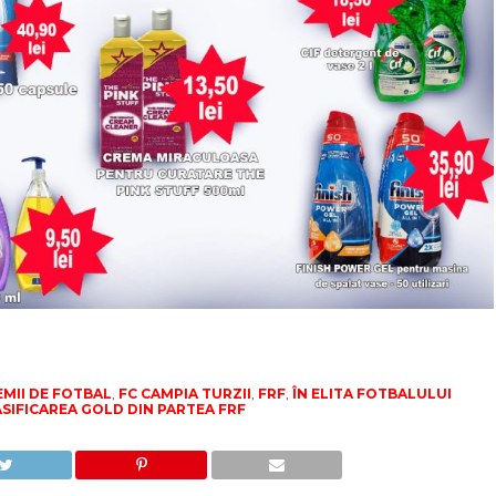
EMII DE FOTBAL
,
FC CAMPIA TURZII
,
FRF
,
ÎN ELITA FOTBALULUI
SIFICAREA GOLD DIN PARTEA FRF