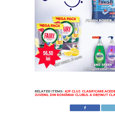
RELATED ITEMS:
AJF CLUJ
,
CLASIFICARE ACED
JUVENIL DIN ROMÂNIA! CLUBUL A OBȚINUT CLA