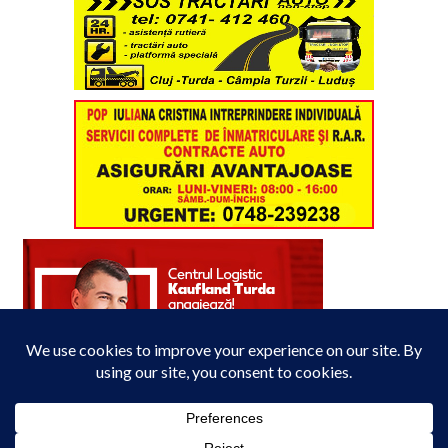
Acest site folosește cookies. Navigând în continuare, vă exprimați acordul asupra folosirii