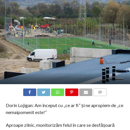
COMMENTS
Dorin Lojigan: Am început cu „ce ar fi” și ne apropiem de „ce
nemaipomenit este!”
Aproape zilnic, monitorizăm felul în care se desfășoară