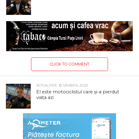
CLICK TO COMMENT
ACTUALITATE
SÂMBĂTĂ, 20:29
El este motociclistul care și-a pierdut
viața azi