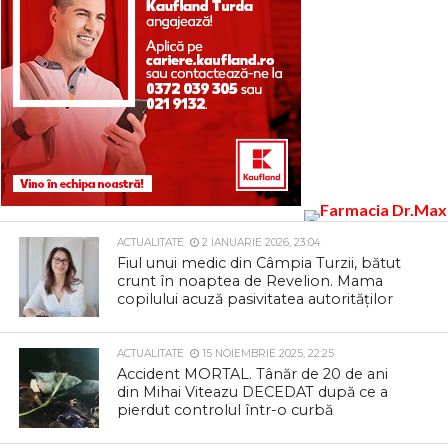
ACTUALITATE
2 IANUARIE 2026, 23:04
Fiul unui medic din Câmpia Turzii, bătut
crunt în noaptea de Revelion. Mama
copilului acuză pasivitatea autorităților
ACTUALITATE
15 NOIEMBRIE 2025, 22:25
Accident MORTAL. Tânăr de 20 de ani
din Mihai Viteazu DECEDAT după ce a
pierdut controlul într-o curbă