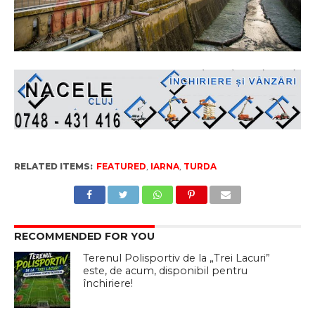
RELATED ITEMS:
FEATURED
,
IARNA
,
TURDA
RECOMMENDED FOR YOU
Terenul Polisportiv de la „Trei Lacuri”
este, de acum, disponibil pentru
închiriere!