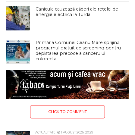
Canicula cauzează căderi ale rețelei de
energie electrică la Turda
Primăria Comunei Ceanu Mare sprijină
programul gratuit de screening pentru
depistarea precoce a cancerului
colorectal
CLICK TO COMMENT
ACTUALITATE
1 AUGUST 2026, 20:29