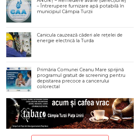
ANUNȚ – Remediere avarie (defecțiune)
– Întrerupere furnizare apă potabilă în
municipiul Câmpia Turzii
Canicula cauzează căderi ale rețelei de
energie electrică la Turda
Primăria Comunei Ceanu Mare sprijină
programul gratuit de screening pentru
depistarea precoce a cancerului
colorectal