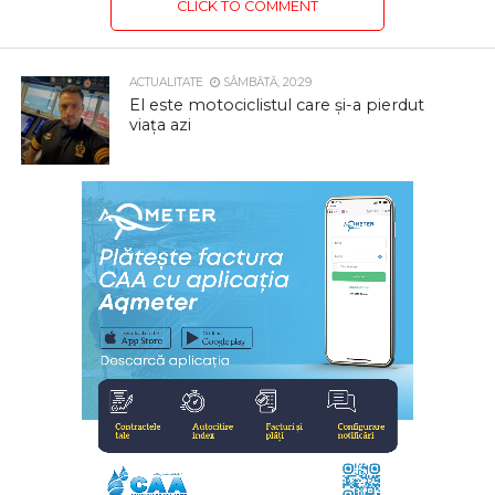
CLICK TO COMMENT
ACTUALITATE
SÂMBĂTĂ, 20:29
El este motociclistul care și-a pierdut
viața azi