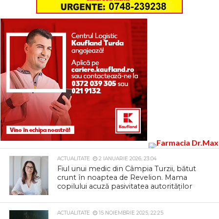
ACTUALITATE
2 IANUARIE 2026, 23:04
Fiul unui medic din Câmpia Turzii, bătut
crunt în noaptea de Revelion. Mama
copilului acuză pasivitatea autorităților
ACTUALITATE
15 NOIEMBRIE 2025, 22:25