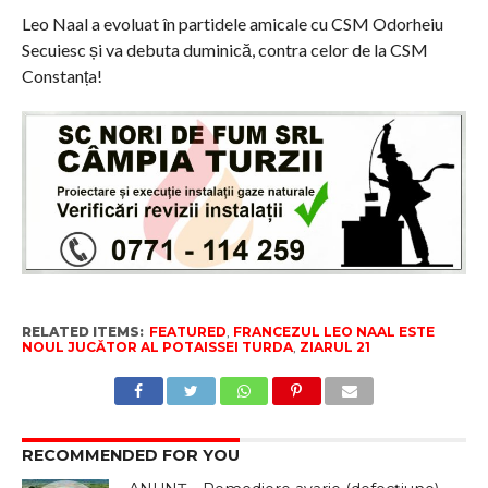
Leo Naal a evoluat în partidele amicale cu CSM Odorheiu
Secuiesc și va debuta duminică, contra celor de la CSM
Constanța!
RELATED ITEMS:
FEATURED
,
FRANCEZUL LEO NAAL ESTE
NOUL JUCĂTOR AL POTAISSEI TURDA
,
ZIARUL 21
RECOMMENDED FOR YOU