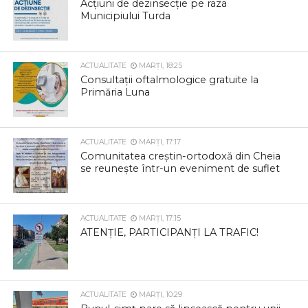
Acțiuni de dezinsecție pe raza
Municipiului Turda
ACTUALITATE
MARȚI, 18:25
Consultații oftalmologice gratuite la
Primăria Luna
ACTUALITATE
MARȚI, 17:17
Comunitatea creștin-ortodoxă din Cheia
se reunește într-un eveniment de suflet
ACTUALITATE
MARȚI, 17:15
ATENȚIE, PARTICIPANȚI LA TRAFIC!
ACTUALITATE
MARȚI, 10:29