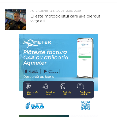
ACTUALITATE
1 AUGUST 2026, 20:29
El este motociclistul care și-a pierdut
viața azi