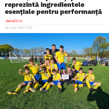
reprezintă ingredientele
esențiale pentru performanță
ziarul21.ro
2 iulie 2026, 11:00