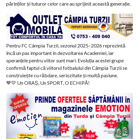
părinților și tuturor celor care au sprijinit această generație.
Pentru FC Câmpia Turzii, sezonul 2025–2026 reprezintă
încă un pas important în dezvoltarea Academiei, iar
speranțele pentru viitor sunt mari. Evoluția acestei grupe
confirmă faptul că viitorul fotbalului din Câmpia Turzii se
construiește cu răbdare, seriozitate și multă pasiune.
💙💛 Un ORAȘ, Un SPORT, O ECHIPĂ!