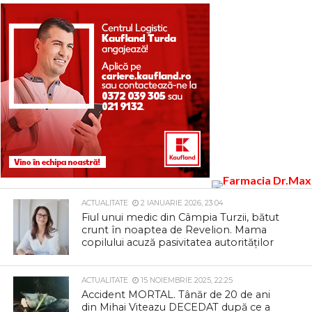
ACTUALITATE
2 IANUARIE 2026, 23:04
Fiul unui medic din Câmpia Turzii, bătut
crunt în noaptea de Revelion. Mama
copilului acuză pasivitatea autorităților
ACTUALITATE
15 NOIEMBRIE 2025, 22:25
Accident MORTAL. Tânăr de 20 de ani
din Mihai Viteazu DECEDAT după ce a