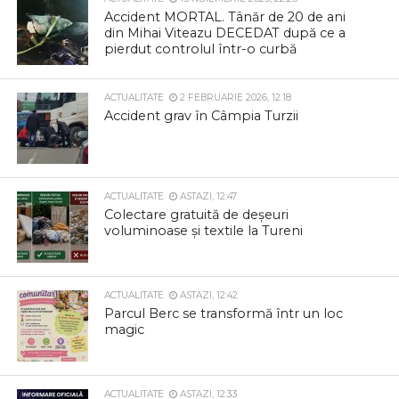
Accident MORTAL. Tânăr de 20 de ani
din Mihai Viteazu DECEDAT după ce a
pierdut controlul într-o curbă
ACTUALITATE
2 FEBRUARIE 2026, 12:18
Accident grav în Câmpia Turzii
ACTUALITATE
ASTAZI, 12:47
Colectare gratuită de deșeuri
voluminoase și textile la Tureni
ACTUALITATE
ASTAZI, 12:42
Parcul Berc se transformă într un loc
magic
ACTUALITATE
ASTAZI, 12:33