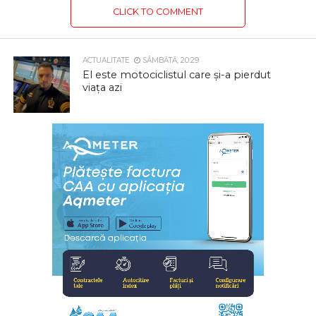
CLICK TO COMMENT
ACTUALITATE
SÂMBĂTĂ, 20:29
El este motociclistul care și-a pierdut
viața azi