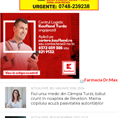
ACTUALITATE
2 IANUARIE 2026, 23:04
Fiul unui medic din Câmpia Turzii, bătut
crunt în noaptea de Revelion. Mama
copilului acuză pasivitatea autorităților
ACTUALITATE
15 NOIEMBRIE 2025, 22:25