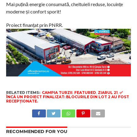
Mai puțină energie consumată, cheltuieli reduse, locuințe
moderne și confort sporit!
Proiect finanțat prin PNRR.
RELATED ITEMS:
CAMPIA TURZII
,
FEATURED
,
ZIARUL 21
,
✅
ÎNCĂ UN PROIECT FINALIZAT: BLOCURILE DIN LOT 2 AU FOST
RECEPȚIONATE.
RECOMMENDED FOR YOU