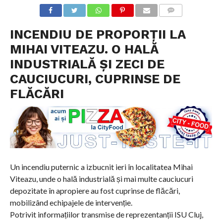
COMMENTS
INCENDIU DE PROPORȚII LA
MIHAI VITEAZU. O HALĂ
INDUSTRIALĂ ȘI ZECI DE
CAUCIUCURI, CUPRINSE DE
FLĂCĂRI
Un incendiu puternic a izbucnit ieri în localitatea Mihai
Viteazu, unde o hală industrială și mai multe cauciucuri
depozitate în apropiere au fost cuprinse de flăcări,
mobilizând echipajele de intervenție.
Potrivit informațiilor transmise de reprezentanții ISU Cluj,