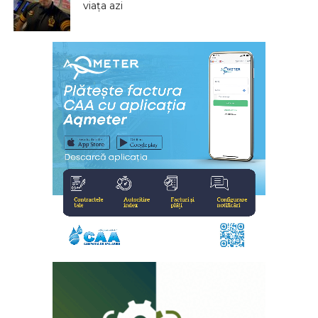
viața azi