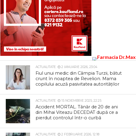
ACTUALITATE
2 IANUARIE 2026, 23:04
Fiul unui medic din Câmpia Turzii, bătut
crunt în noaptea de Revelion. Mama
copilului acuză pasivitatea autorităților
ACTUALITATE
15 NOIEMBRIE 2025, 22:25
Accident MORTAL. Tânăr de 20 de ani
din Mihai Viteazu DECEDAT după ce a
pierdut controlul într-o curbă
ACTUALITATE
2 FEBRUARIE 2026, 12:18