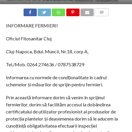
COMMENTS
INFORMARE FERMIERI!
Oficiul Fitosanitar Cluj
Cluj-Napoca, Bdul. Muncii, Nr.18, corp A,
Tel./Mob. 0264 274636 / 0787538729
Informarea cu normele de condționalitate în cadrul
schemelor și măsurilor de sprijin pentru fermieri.
Prin această informare dorim să venim în sprijinul
fermierilor, dorim să facilităm accesul la dobândirea
certificatului de utilizator profesionist al produselor de
protecția plantelor și deasemenea dorim să le aducem la
cunoțtință obligativitatea efectuarii inspecției