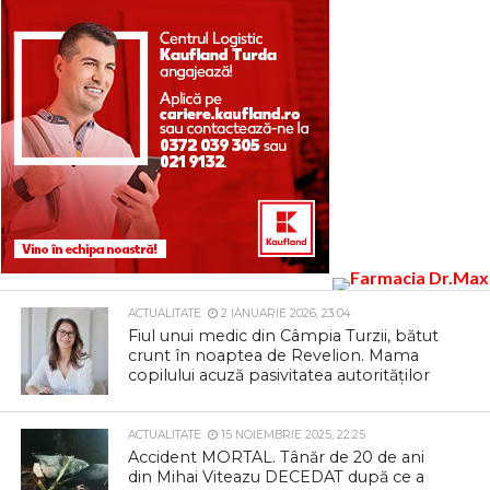
ACTUALITATE
2 IANUARIE 2026, 23:04
Fiul unui medic din Câmpia Turzii, bătut
crunt în noaptea de Revelion. Mama
copilului acuză pasivitatea autorităților
ACTUALITATE
15 NOIEMBRIE 2025, 22:25
Accident MORTAL. Tânăr de 20 de ani
din Mihai Viteazu DECEDAT după ce a