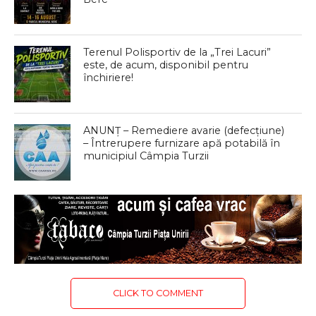
Terenul Polisportiv de la „Trei Lacuri”
este, de acum, disponibil pentru
închiriere!
ANUNȚ – Remediere avarie (defecțiune)
– Întrerupere furnizare apă potabilă în
municipiul Câmpia Turzii
CLICK TO COMMENT