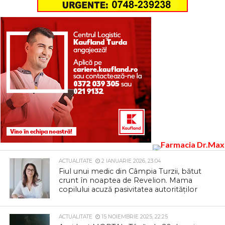
ACTUALITATE
2 IANUARIE 2026, 23:04
Fiul unui medic din Câmpia Turzii, bătut
crunt în noaptea de Revelion. Mama
copilului acuză pasivitatea autorităților
ACTUALITATE
15 NOIEMBRIE 2025, 22:25