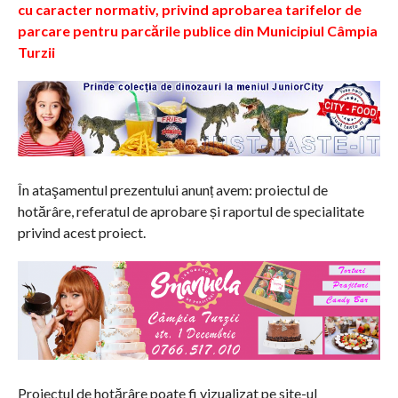
cu caracter normativ,
privind aprobarea tarifelor de
parcare pentru parcările publice din Municipiul Câmpia
Turzii
În ataşamentul prezentului anunț avem: proiectul de
hotărâre, referatul de aprobare și raportul de specialitate
privind acest proiect.
Proiectul de hotărâre poate fi vizualizat pe site-ul