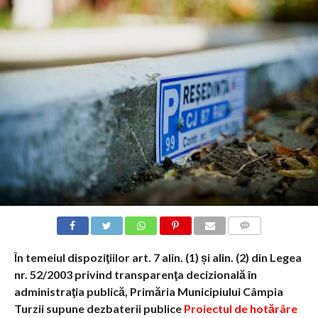
COMMENTS
În temeiul dispoziţiilor art.
7 alin. (1) și alin. (2)
din Legea
nr. 52/2003 privind transparenţa decizională în
administraţia publică,
Primăria Municipiului Câmpia
Turzii
supune dezbaterii publice
P
roiectul de hotărâre