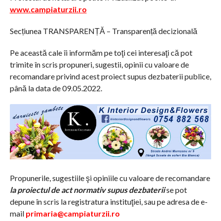
www.campiaturzii.ro
Secțiunea TRANSPARENȚĂ – Transparență decizională
Pe această cale îi informăm pe toţi cei interesaţi că pot
trimite în scris propuneri, sugestii, opinii cu valoare de
recomandare privind acest proiect supus dezbaterii publice,
până la data de 09.05.2022.
Propunerile, sugestiile şi opiniile cu valoare de recomandare
la proiectul de act normativ supus dezbaterii
se pot
depune în scris la registratura instituţiei, sau pe adresa de e-
mail
primaria@campiaturzii.ro