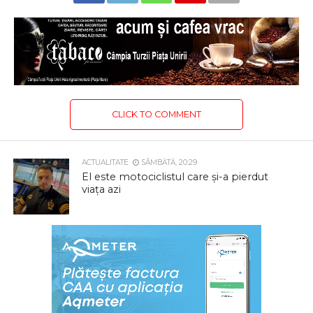
CLICK TO COMMENT
ACTUALITATE
SÂMBĂTĂ, 20:29
El este motociclistul care și-a pierdut
viața azi