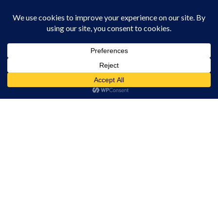
Ziarul care te prinde
Acest site folosește cookies. Navigând în continuare, vă exprimați acordul asupra folosirii
cookie-urilor.
Află mai multe
Am înțeles!