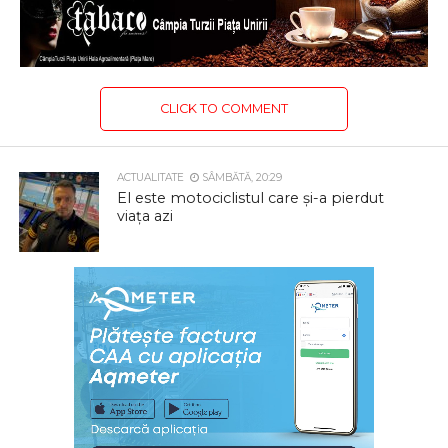
CLICK TO COMMENT
ACTUALITATE
SÂMBĂTĂ, 20:29
El este motociclistul care și-a pierdut
viața azi