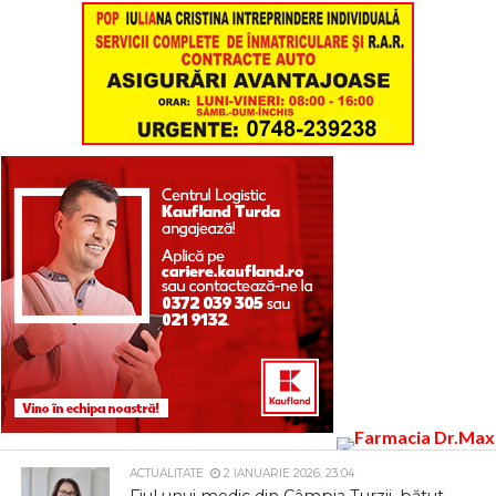
ACTUALITATE
2 IANUARIE 2026, 23:04
Fiul unui medic din Câmpia Turzii, bătut