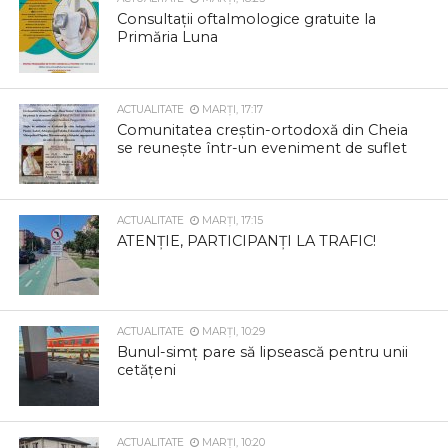
Consultații oftalmologice gratuite la
Primăria Luna
ACTUALITATE
MARȚI, 17:17
Comunitatea creștin-ortodoxă din Cheia
se reunește într-un eveniment de suflet
ACTUALITATE
MARȚI, 17:15
ATENȚIE, PARTICIPANȚI LA TRAFIC!
ACTUALITATE
MARȚI, 10:29
Bunul-simț pare să lipsească pentru unii
cetățeni
ACTUALITATE
MARȚI, 10:20