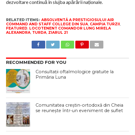
dezvoltare continuă în slujba apărării naționale.
RELATED ITEMS:
ABSOLVENTĂ A PRESTIGIOSULUI AIR
COMMAND AND STAFF COLLEGE DIN SUA
,
CAMPIA TURZII
,
FEATURED
,
LOCOTENENT COMANDOR LUNG MIRELA
ALEXANDRA
,
TURDA
,
ZIARUL 21
RECOMMENDED FOR YOU
Consultații oftalmologice gratuite la
Primăria Luna
Comunitatea creștin-ortodoxă din Cheia
se reunește într-un eveniment de suflet