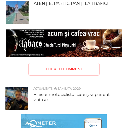
ATENȚIE, PARTICIPANȚI LA TRAFIC!
CLICK TO COMMENT
ACTUALITATE
SÂMBĂTĂ, 20:29
El este motociclistul care și-a pierdut
viața azi