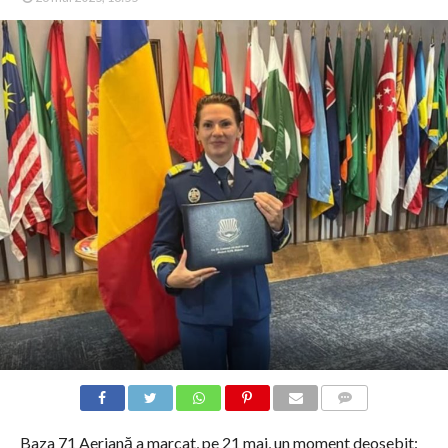
COMMENTS
Baza 71 Aeriană a marcat, pe 21 mai, un moment deosebit: