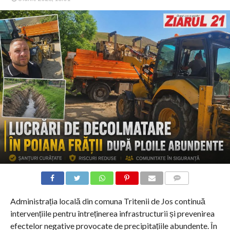
COMMENTS
Administrația locală din comuna Tritenii de Jos continuă
intervențiile pentru întreținerea infrastructurii și prevenirea
efectelor negative provocate de precipitațiile abundente. În