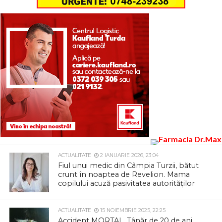
ACTUALITATE
2 IANUARIE 2026, 23:04
Fiul unui medic din Câmpia Turzii, bătut
crunt în noaptea de Revelion. Mama
copilului acuză pasivitatea autorităților
ACTUALITATE
15 NOIEMBRIE 2025, 22:25
Accident MORTAL. Tânăr de 20 de ani