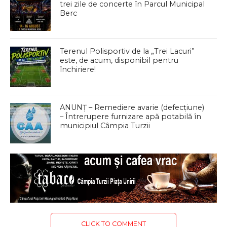
trei zile de concerte în Parcul Municipal
Berc
Terenul Polisportiv de la „Trei Lacuri”
este, de acum, disponibil pentru
închiriere!
ANUNȚ – Remediere avarie (defecțiune)
– Întrerupere furnizare apă potabilă în
municipiul Câmpia Turzii
CLICK TO COMMENT