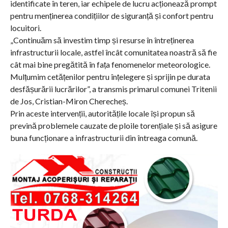
identificate în teren, iar echipele de lucru acționează prompt
pentru menținerea condițiilor de siguranță și confort pentru
locuitori.
„Continuăm să investim timp și resurse în întreținerea
infrastructurii locale, astfel încât comunitatea noastră să fie
cât mai bine pregătită în fața fenomenelor meteorologice.
Mulțumim cetățenilor pentru înțelegere și sprijin pe durata
desfășurării lucrărilor”, a transmis primarul comunei Tritenii
de Jos, Cristian-Miron Cherecheș.
Prin aceste intervenții, autoritățile locale își propun să
prevină problemele cauzate de ploile torențiale și să asigure
buna funcționare a infrastructurii din întreaga comună.