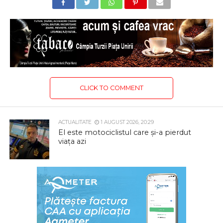
CLICK TO COMMENT
ACTUALITATE
1 AUGUST 2026, 20:29
El este motociclistul care și-a pierdut
viața azi