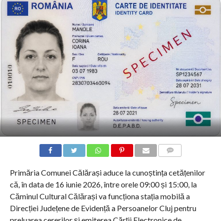
COMMENTS
Primăria Comunei Călărași aduce la cunoștința cetățenilor
că, în data de 16 iunie 2026, între orele 09:00 și 15:00, la
Căminul Cultural Călărași va funcționa stația mobilă a
Direcției Județene de Evidență a Persoanelor Cluj pentru
preluarea cererilor și emiterea Cărții Electronice de