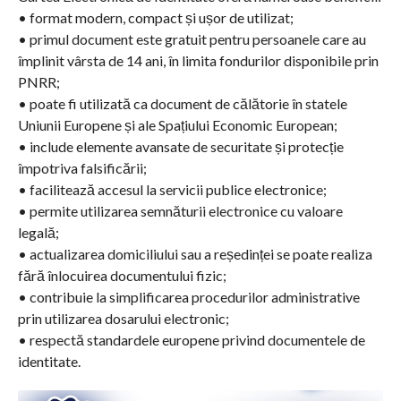
• format modern, compact și ușor de utilizat;
• primul document este gratuit pentru persoanele care au
împlinit vârsta de 14 ani, în limita fondurilor disponibile prin
PNRR;
• poate fi utilizată ca document de călătorie în statele
Uniunii Europene și ale Spațiului Economic European;
• include elemente avansate de securitate și protecție
împotriva falsificării;
• facilitează accesul la servicii publice electronice;
• permite utilizarea semnăturii electronice cu valoare
legală;
• actualizarea domiciliului sau a reședinței se poate realiza
fără înlocuirea documentului fizic;
• contribuie la simplificarea procedurilor administrative
prin utilizarea dosarului electronic;
• respectă standardele europene privind documentele de
identitate.