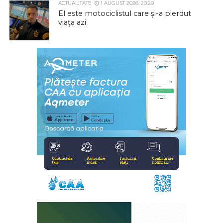
ACTUALITATE
1 AUGUST 2026, 20:29
El este motociclistul care și-a pierdut
viața azi