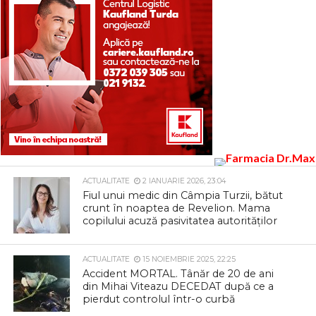
ACTUALITATE
2 IANUARIE 2026, 23:04
Fiul unui medic din Câmpia Turzii, bătut
crunt în noaptea de Revelion. Mama
copilului acuză pasivitatea autorităților
ACTUALITATE
15 NOIEMBRIE 2025, 22:25
Accident MORTAL. Tânăr de 20 de ani
din Mihai Viteazu DECEDAT după ce a
pierdut controlul într-o curbă