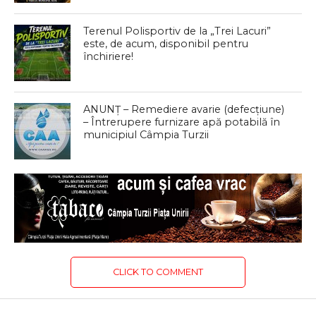
Terenul Polisportiv de la „Trei Lacuri”
este, de acum, disponibil pentru
închiriere!
ANUNȚ – Remediere avarie (defecțiune)
– Întrerupere furnizare apă potabilă în
municipiul Câmpia Turzii
CLICK TO COMMENT