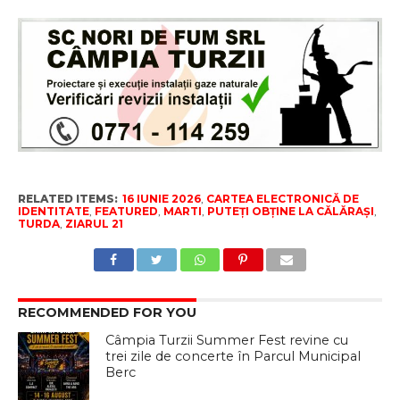
RELATED ITEMS:
16 IUNIE 2026
,
CARTEA ELECTRONICĂ DE
IDENTITATE
,
FEATURED
,
MARTI
,
PUTEȚI OBȚINE LA CĂLĂRAȘI
,
TURDA
,
ZIARUL 21
RECOMMENDED FOR YOU
Câmpia Turzii Summer Fest revine cu
trei zile de concerte în Parcul Municipal
Berc