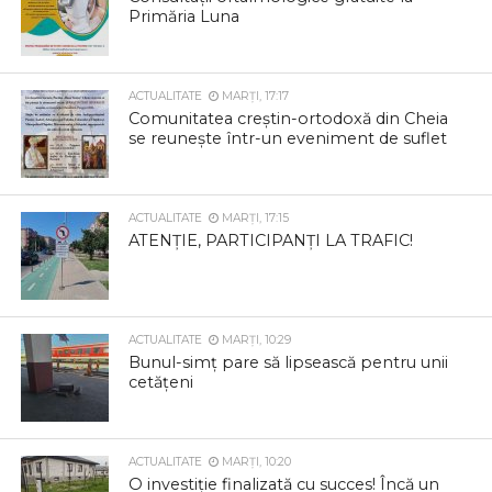
Primăria Luna
ACTUALITATE
MARȚI, 17:17
Comunitatea creștin-ortodoxă din Cheia
se reunește într-un eveniment de suflet
ACTUALITATE
MARȚI, 17:15
ATENȚIE, PARTICIPANȚI LA TRAFIC!
ACTUALITATE
MARȚI, 10:29
Bunul-simț pare să lipsească pentru unii
cetățeni
ACTUALITATE
MARȚI, 10:20
O investiție finalizată cu succes! Încă un