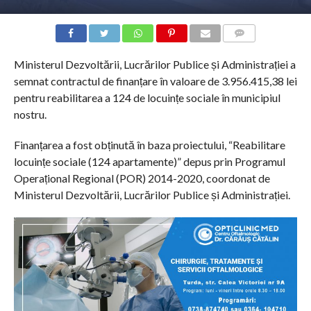
COMMENTS
Ministerul Dezvoltării, Lucrărilor Publice și Administrației a
semnat contractul de finanțare în valoare de 3.956.415,38 lei
pentru reabilitarea a 124 de locuințe sociale în municipiul
nostru.
Finanțarea a fost obținută în baza proiectului, “Reabilitare
locuințe sociale (124 apartamente)” depus prin Programul
Operațional Regional (POR) 2014-2020, coordonat de
Ministerul Dezvoltării, Lucrărilor Publice și Administrației.