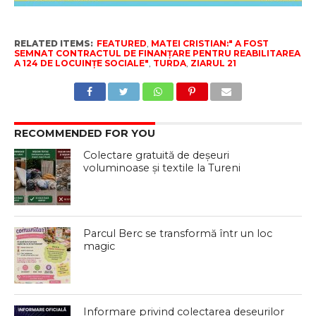
RELATED ITEMS:
FEATURED
,
MATEI CRISTIAN:" A FOST
SEMNAT CONTRACTUL DE FINANȚARE PENTRU REABILITAREA
A 124 DE LOCUINȚE SOCIALE"
,
TURDA
,
ZIARUL 21
RECOMMENDED FOR YOU
Colectare gratuită de deșeuri
voluminoase și textile la Tureni
Parcul Berc se transformă într un loc
magic
Informare privind colectarea deșeurilor