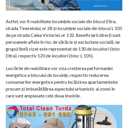
Astfel, vor fi reabilitate locuințele sociale din blocul Eltra,
strada Tineretului, nr 28 și locuințele sociale din blocul L 105
de pe strada Calea Victoriei, nr 132. Beneficiarii direcți sunt
persoanele aflate în risc de sărăcie și excluziune socială, iar
grupul țintă vizat este reprezentat de 130 de locuitori (bloc
Eltra), respectiv 120 de locuitori (bloc L 105).
Lucrările de reabilitare vor viza creșterea performanței
energetice a blocului de locuințe, respectiv reducerea
consumurilor energetice pentru încălzirea apartamentelor
precum și îmbunătățirea aspectului urbanistic al zonei în
care sunt amplasate cele doua imobile.