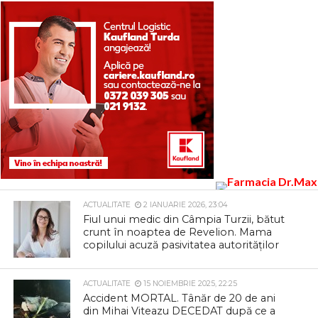
ACTUALITATE
2 IANUARIE 2026, 23:04
Fiul unui medic din Câmpia Turzii, bătut
crunt în noaptea de Revelion. Mama
copilului acuză pasivitatea autorităților
ACTUALITATE
15 NOIEMBRIE 2025, 22:25
Accident MORTAL. Tânăr de 20 de ani
din Mihai Viteazu DECEDAT după ce a