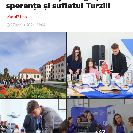
speranța și sufletul Turzii!
ziarul21.ro
27 aprilie 2026, 23:04