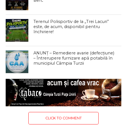
Berc
Terenul Polisportiv de la „Trei Lacuri”
este, de acum, disponibil pentru
închiriere!
ANUNȚ – Remediere avarie (defecțiune)
– Întrerupere furnizare apă potabilă în
municipiul Câmpia Turzii
CLICK TO COMMENT