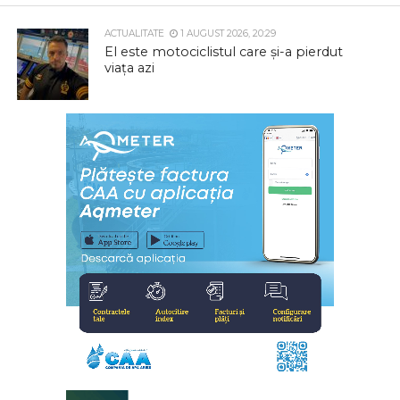
ACTUALITATE
1 AUGUST 2026, 20:29
El este motociclistul care și-a pierdut
viața azi