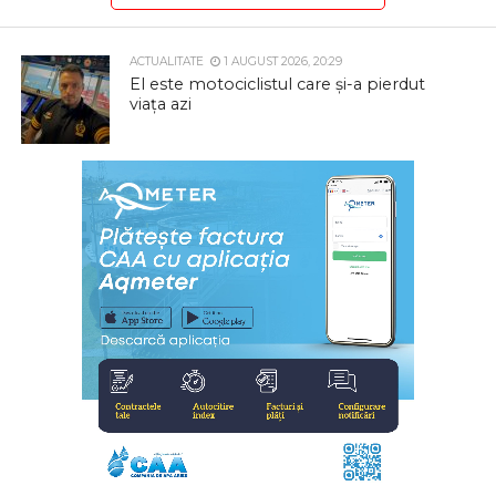
ACTUALITATE
1 AUGUST 2026, 20:29
El este motociclistul care și-a pierdut
viața azi