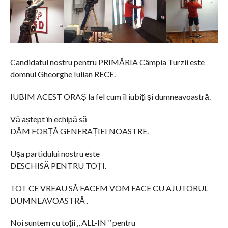
Candidatul nostru pentru PRIMĂRIA Câmpia Turzii este
domnul Gheorghe Iulian RECE.
IUBIM ACEST ORAȘ la fel cum îl iubiți și dumneavoastră.
Vă aștept în echipă să
DĂM FORȚĂ GENERAȚIEI NOASTRE.
Ușa partidului nostru este
DESCHISĂ PENTRU TOȚI.
TOT CE VREAU SĂ FACEM VOM FACE CU AJUTORUL
DUMNEAVOASTRĂ .
Noi suntem cu toții ,, ALL-IN ‘’ pentru