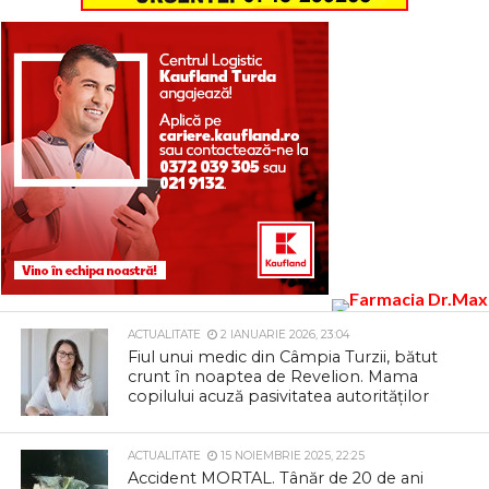
ACTUALITATE
2 IANUARIE 2026, 23:04
Fiul unui medic din Câmpia Turzii, bătut
crunt în noaptea de Revelion. Mama
copilului acuză pasivitatea autorităților
ACTUALITATE
15 NOIEMBRIE 2025, 22:25
Accident MORTAL. Tânăr de 20 de ani