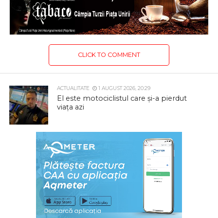
CLICK TO COMMENT
ACTUALITATE
1 AUGUST 2026, 20:29
El este motociclistul care și-a pierdut
viața azi