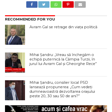
RECOMMENDED FOR YOU
Avram Gal se retrage din viața politică
Mihai Șandru: „Vreau să închegăm o
echipă puternică la Câmpia Turzii, în
jurul lui Avram Gal și Gheorghe Rece”
Mihai Șandru, consilier local PSD
lansează propunerea: „Cum vedeți
dumneavoastră dezvoltarea orașului
peste 20, 30 sau 50 de ani?”