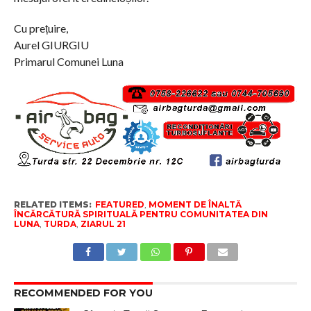
Cu prețuire,
Aurel GIURGIU
Primarul Comunei Luna
RELATED ITEMS:
FEATURED
,
MOMENT DE ÎNALTĂ
ÎNCĂRCĂTURĂ SPIRITUALĂ PENTRU COMUNITATEA DIN
LUNA
,
TURDA
,
ZIARUL 21
RECOMMENDED FOR YOU