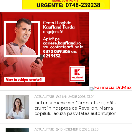
ACTUALITATE
2 IANUARIE 2026, 23:04
Fiul unui medic din Câmpia Turzii, bătut
crunt în noaptea de Revelion. Mama
copilului acuză pasivitatea autorităților
ACTUALITATE
15 NOIEMBRIE 2025, 22:25