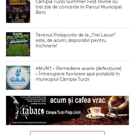
Câmpia Turzii Summer Fest revine cu
trei zile de concerte în Parcul Municipal
Berc
Terenul Polisportiv de la „Trei Lacuri”
este, de acum, disponibil pentru
închiriere!
ANUNȚ – Remediere avarie (defecțiune)
– Întrerupere furnizare apă potabilă în
municipiul Câmpia Turzii