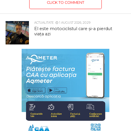
CLICK TO COMMENT
ACTUALITATE
1 AUGUST 2026, 20:29
El este motociclistul care și-a pierdut
viața azi