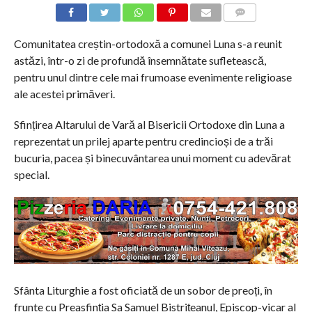
COMMENTS
Comunitatea creștin-ortodoxă a comunei Luna s-a reunit
astăzi, într-o zi de profundă însemnătate sufletească,
pentru unul dintre cele mai frumoase evenimente religioase
ale acestei primăveri.
Sfințirea Altarului de Vară al Bisericii Ortodoxe din Luna a
reprezentat un prilej aparte pentru credincioși de a trăi
bucuria, pacea și binecuvântarea unui moment cu adevărat
special.
Sfânta Liturghie a fost oficiată de un sobor de preoți, în
frunte cu Preasfinția Sa Samuel Bistrițeanul, Episcop-vicar al