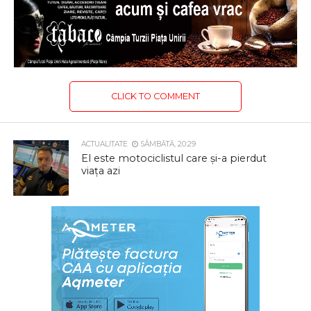
CLICK TO COMMENT
ACTUALITATE
SÂMBĂTĂ, 20:29
El este motociclistul care și-a pierdut
viața azi