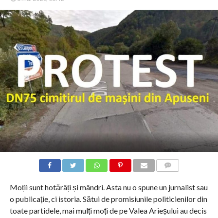
COMMENTS
Moții sunt hotărâți și mândri. Asta nu o spune un jurnalist sau
o publicație, ci istoria. Sătui de promisiunile politicienilor din
toate partidele, mai mulți moți de pe Valea Arieșului au decis