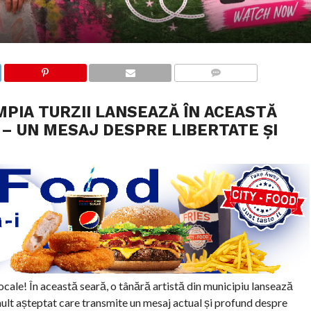
COMMENTS
MPIA TURZII LANSEAZĂ ÎN ACEASTĂ
 – UN MESAJ DESPRE LIBERTATE ȘI
locale! În această seară, o tânără artistă din municipiu lansează
mult așteptat care transmite un mesaj actual și profund despre