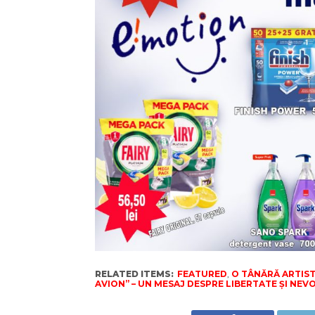
RELATED ITEMS:
FEATURED
,
O TÂNĂRĂ ARTIST
AVION” – UN MESAJ DESPRE LIBERTATE ȘI NEV