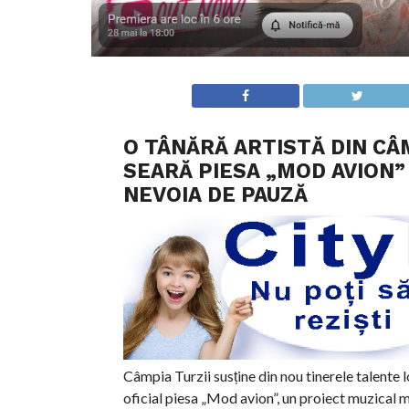
O TÂNĂRĂ ARTISTĂ DIN CÂ
SEARĂ PIESA „MOD AVION”
NEVOIA DE PAUZĂ
Câmpia Turzii susține din nou tinerele talente 
oficial piesa „Mod avion”, un proiect muzical 