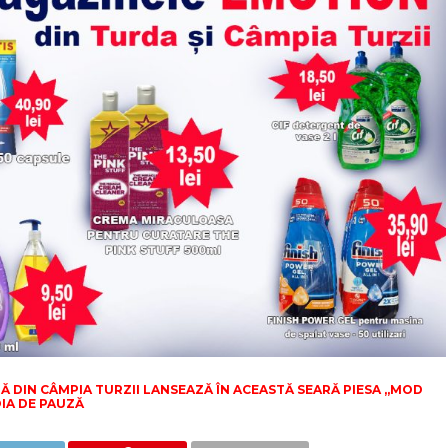
Ă DIN CÂMPIA TURZII LANSEAZĂ ÎN ACEASTĂ SEARĂ PIESA „MOD
OIA DE PAUZĂ