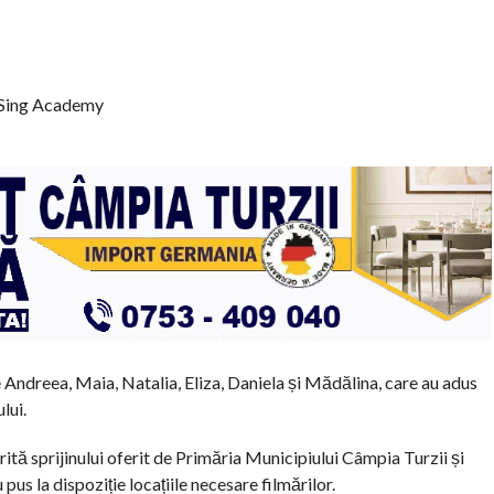
 Sing Academy
e Andreea, Maia, Natalia, Eliza, Daniela și Mădălina, care au adus
lui.
rită sprijinului oferit de Primăria Municipiului Câmpia Turzii și
 pus la dispoziție locațiile necesare filmărilor.