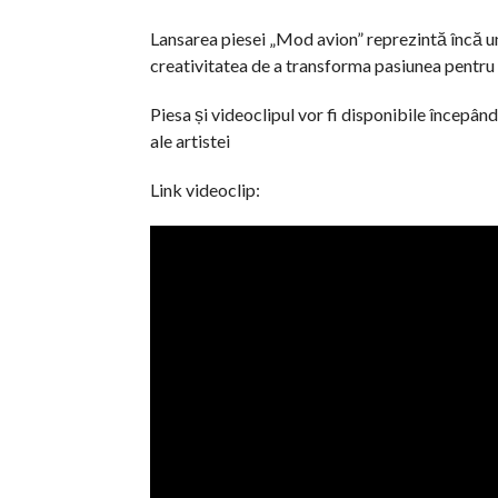
Lansarea piesei „Mod avion” reprezintă încă un 
creativitatea de a transforma pasiunea pentru 
Piesa și videoclipul vor fi disponibile începând
ale artistei
Link videoclip: